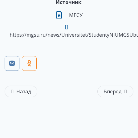
Источник
:
МГСУ
https://mgsu.ru/news/Universitet/StudentyNIUMGSUb
Назад
Вперед