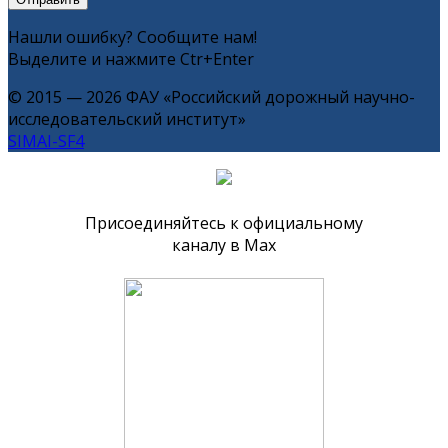
Нашли ошибку? Сообщите нам!
Выделите и нажмите Ctr+Enter
© 2015 — 2026 ФАУ «Российский дорожный научно-
исследовательский институт»
SIMAI-SF4
Присоединяйтесь к официальному
каналу в Max