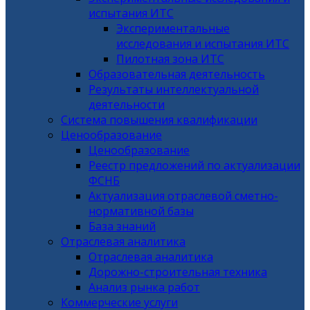
испытания ИТС
Экспериментальные
исследования и испытания ИТС
Пилотная зона ИТС
Образовательная деятельность
Результаты интеллектуальной
деятельности
Система повышения квалификации
Ценообразование
Ценообразование
Реестр предложений по актуализации
ФСНБ
Актуализация отраслевой сметно-
нормативной базы
База знаний
Отраслевая аналитика
Отраслевая аналитика
Дорожно-строительная техника
Анализ рынка работ
Коммерческие услуги