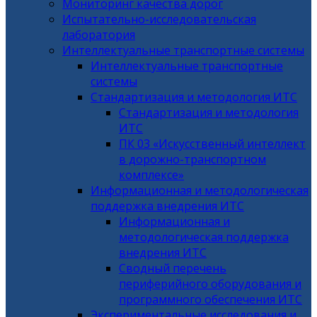
Мониторинг качества дорог
Испытательно-исследовательская
лаборатория
Интеллектуальные транспортные системы
Интеллектуальные транспортные
системы
Стандартизация и методология ИТС
Стандартизация и методология
ИТС
ПК 03 «Искусственный интеллект
в дорожно-транспортном
комплексе»
Информационная и методологическая
поддержка внедрения ИТС
Информационная и
методологическая поддержка
внедрения ИТС
Сводный перечень
периферийного оборудования и
программного обеспечения ИТС
Экспериментальные исследования и