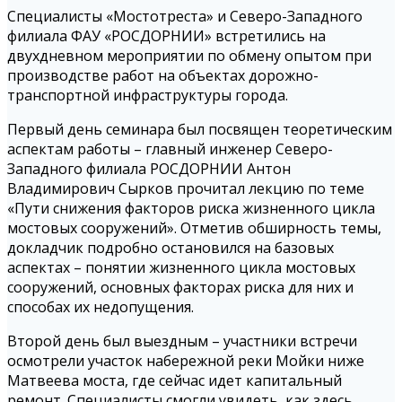
Специалисты «Мостотреста» и Северо-Западного
филиала ФАУ «РОСДОРНИИ» встретились на
двухдневном мероприятии по обмену опытом при
производстве работ на объектах дорожно-
транспортной инфраструктуры города.
Первый день семинара был посвящен теоретическим
аспектам работы – главный инженер Северо-
Западного филиала РОСДОРНИИ Антон
Владимирович Сырков прочитал лекцию по теме
«Пути снижения факторов риска жизненного цикла
мостовых сооружений». Отметив обширность темы,
докладчик подробно остановился на базовых
аспектах – понятии жизненного цикла мостовых
сооружений, основных факторах риска для них и
способах их недопущения.
Второй день был выездным – участники встречи
осмотрели участок набережной реки Мойки ниже
Матвеева моста, где сейчас идет капитальный
ремонт. Специалисты смогли увидеть, как здесь