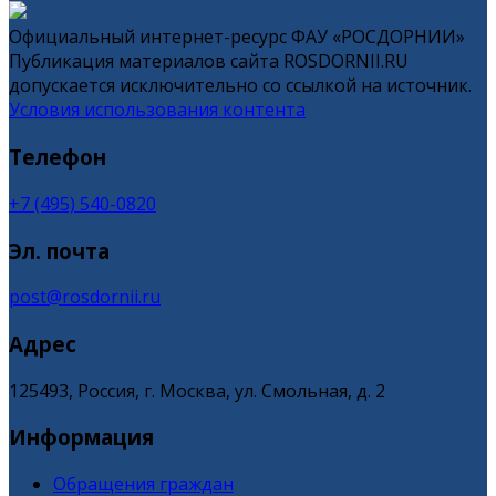
Официальный интернет-ресурс ФАУ «РОСДОРНИИ»
Публикация материалов сайта ROSDORNII.RU
допускается исключительно со ссылкой на источник.
Условия использования контента
Телефон
+7 (495) 540-0820
Эл. почта
post@rosdornii.ru
Адрес
125493, Россия, г. Москва, ул. Смольная, д. 2
Информация
Обращения граждан