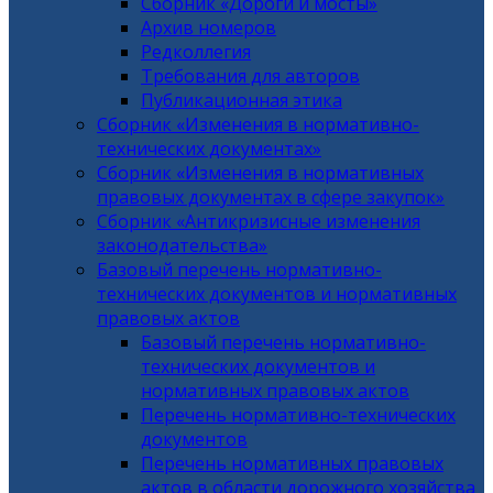
Сборник «Дороги и мосты»
Архив номеров
Редколлегия
Требования для авторов
Публикационная этика
Сборник «Изменения в нормативно-
технических документах»
Сборник «Изменения в нормативных
правовых документах в сфере закупок»
Сборник «Антикризисные изменения
законодательства»
Базовый перечень нормативно-
технических документов и нормативных
правовых актов
Базовый перечень нормативно-
технических документов и
нормативных правовых актов
Перечень нормативно-технических
документов
Перечень нормативных правовых
актов в области дорожного хозяйства