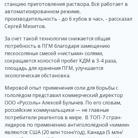
станцию приготовления раствора. Всё работает в
автоматизированном режиме,
производительность - до 6 кубов в час», - рассказал
Сергей Мизитов.
За счёт такой технологии снижается общая
потребность в ПГМ благодаря замещению
пескосоляных смесей «чистыми» солями,
сокращается холостой пробег КДМ в 3-4 раза,
площадь для хранения ПГМ, улучшается
экологическая обстановка.
Мировой опыт применения соли для борьбы с
гололёдом представил коммерческий директор
ООО «Руссоль» Алексей Булычев. По его словам,
российские коммунальщики — не главные
потребители реагентов в мире. В ТОП-7 стран-
лидеров по применению антигололёдной «химии»
являются: США (20 млн тонн/год), Канада (5 млн/