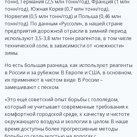
тонн), Германия (2,5 млн тонн/год), Франция (1 млн
тонн/год), Южная Корея (0,7 млн тонн/год),
Норвегия (0,5 млн тонн/год) и Польша (0,46 млн
тонн/год). По данным «Руссоли», в нашей стране
предприятия дорожной отрасли в зимний период
используют 3,5-3,8 млн тонн реагентов, в том числе
технической соли, в зависимости от «снежности»
зимы.
Но есть большая разница, как используют реагенты
в России и за рубежом. В Европе и США, в основном,
их применяют в чистом виде. В России –
замешивают с песком.
«Это ещё советский опыт борьбы с гололёдом,
который не учитывает современные требования к
комфортной городской среде, к качеству и чистоте
окружающего воздуха и экологии в целом. В наше
время доступны более прогрессивные методы
борьбы со скользкостью на дорогах с