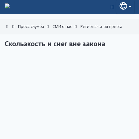
Пресс-служба
СМИ о нас
Региональная пресса
Скользкость и снег вне закона