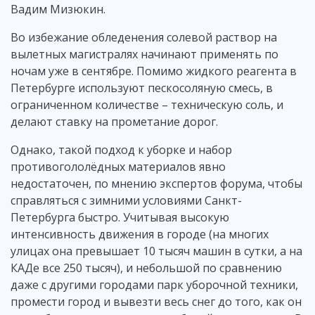
Вадим Мизюкин.
Во избежание обледенения солевой раствор на
вылетных магистралях начинают применять по
ночам уже в сентябре. Помимо жидкого реагента в
Петербурге используют пескосоляную смесь, в
ограниченном количестве – техническую соль, и
делают ставку на прометание дорог.
Однако, такой подход к уборке и набор
противогололёдных материалов явно
недостаточен, по мнению экспертов форума, чтобы
справляться с зимними условиями Санкт-
Петербурга быстро. Учитывая высокую
интенсивность движения в городе (на многих
улицах она превышает 10 тысяч машин в сутки, а на
КАДе все 250 тысяч), и небольшой по сравнению
даже с другими городами парк уборочной техники,
промести город и вывезти весь снег до того, как он