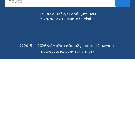
Нашли ошибку? Сообщите нам!
Выделите и нажмите Ctr+Enter
© 2015 — 2026 ФАУ «Российский дорожный научно-
исследовательский институт»
Присоединяйтесь к официальному
каналу в Max