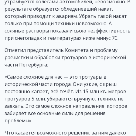
утрамбуется колесами автомобилей, невозможно. В
результате образуется обледеневший накат,
который приводит к авариям. Убрать такой накат
только при помощи техники невозможно. А
соляные растворы показали свою неэффективность
при снегопадах и температурах ниже минус 7С.
Отметил представитель Комитета и проблему
расчистки и обработки тротуаров в исторической
части Петербурга:
«Самое сложное для нас — это тротуары в
исторической части города. Они узкие, с крыш
постоянно капает, всё течёт. Из 15 млн кв. метров
тротуаров 5 млн. убираются вручную, технике не
заехать. Это самое сложное направление, которое
забирает все основные силы для решения
проблемы».
Что касается возможного решения, за ним далеко