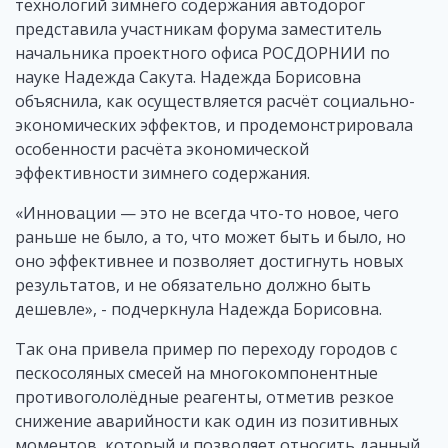
технологий зимнего содержания автодорог
представила участникам форума заместитель
начальника проектного офиса РОСДОРНИИ по
науке Надежда Сакута. Надежда Борисовна
объяснила, как осуществляется расчёт социально-
экономических эффектов, и продемонстрировала
особенности расчёта экономической
эффективности зимнего содержания.
«Инновации — это не всегда что-то новое, чего
раньше не было, а то, что может быть и было, но
оно эффективнее и позволяет достигнуть новых
результатов, и не обязательно должно быть
дешевле», - подчеркнула Надежда Борисовна.
Так она привела пример по переходу городов с
пескосоляных смесей на многокомпонентные
противогололёдные реагенты, отметив резкое
снижение аварийности как один из позитивных
моментов, который и позволяет относить данный