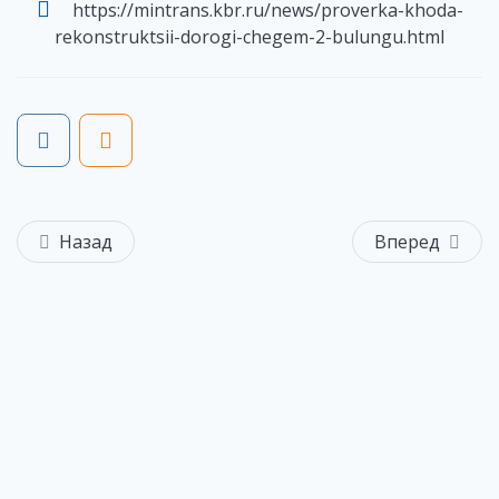
https://mintrans.kbr.ru/news/proverka-khoda-
rekonstruktsii-dorogi-chegem-2-bulungu.html
Назад
Вперед