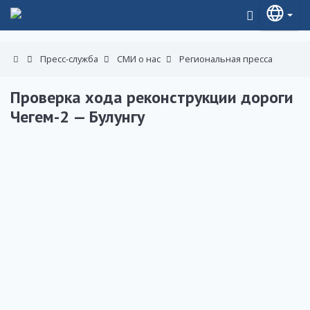
Пресс-служба
СМИ о нас
Региональная пресса
Проверка хода реконструкции дороги
Чегем-2 — Булунгу