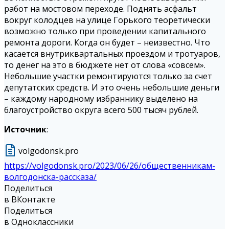
работ на мостовом переходе. Поднять асфальт
вокруг колодцев на улице Горького теоретически
возможно только при проведении капитального
ремонта дороги. Когда он будет – неизвестно. Что
касается внутриквартальных проездом и тротуаров,
то денег на это в бюджете нет от слова «совсем».
Небольшие участки ремонтируются только за счет
депутатских средств. И это очень небольшие деньги
– каждому народному избраннику выделено на
благоустройство округа всего 500 тысяч рублей.
Источник
:
volgodonsk.pro
https://volgodonsk.pro/2023/06/26/общественникам-
волгодонска-рассказа/
Поделиться
в ВКонтакте
Поделиться
в Одноклассники