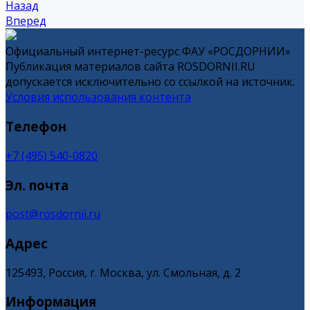
Назад
Вперед
Официальный интернет-ресурс ФАУ «РОСДОРНИИ»
Публикация материалов сайта ROSDORNII.RU
допускается исключительно со ссылкой на источник.
Условия использования контента
Телефон
+7 (495) 540-0820
Эл. почта
post@rosdornii.ru
Адрес
125493, Россия, г. Москва, ул. Смольная, д. 2
Информация