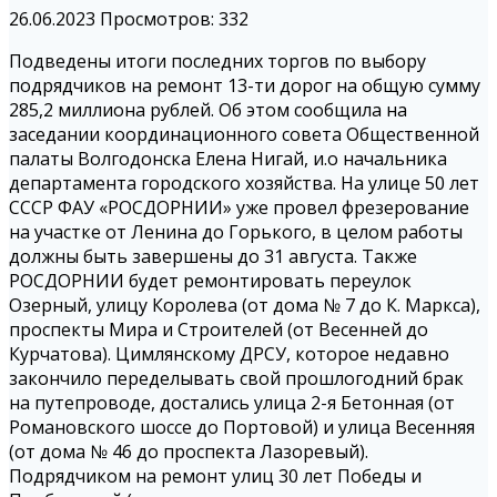
26.06.2023
Просмотров: 332
Подведены итоги последних торгов по выбору
подрядчиков на ремонт 13-ти дорог на общую сумму
285,2 миллиона рублей. Об этом сообщила на
заседании координационного совета Общественной
палаты Волгодонска Елена Нигай, и.о начальника
департамента городского хозяйства. На улице 50 лет
СССР ФАУ «РОСДОРНИИ» уже провел фрезерование
на участке от Ленина до Горького, в целом работы
должны быть завершены до 31 августа. Также
РОСДОРНИИ будет ремонтировать переулок
Озерный, улицу Королева (от дома № 7 до К. Маркса),
проспекты Мира и Строителей (от Весенней до
Курчатова). Цимлянскому ДРСУ, которое недавно
закончило переделывать свой прошлогодний брак
на путепроводе, достались улица 2-я Бетонная (от
Романовского шоссе до Портовой) и улица Весенняя
(от дома № 46 до проспекта Лазоревый).
Подрядчиком на ремонт улиц 30 лет Победы и