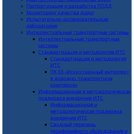
Паспортизация и разработка ПОДД
Мониторинг качества дорог
Испытательно-исследовательская
лаборатория
Интеллектуальные транспортные системы
Интеллектуальные транспортные
системы
Стандартизация и методология ИТС
Стандартизация и методология
ИТС
ПК 03 «Искусственный интеллект
в дорожно-транспортном
комплексе»
Информационная и методологическая
поддержка внедрения ИТС
Информационная и
методологическая поддержка
внедрения ИТС
Сводный перечень
периферийного оборудования и