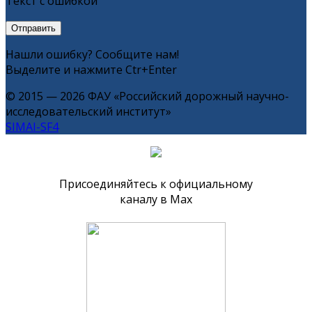
Текст с ошибкой
Нашли ошибку? Сообщите нам!
Выделите и нажмите Ctr+Enter
© 2015 — 2026 ФАУ «Российский дорожный научно-
исследовательский институт»
SIMAI-SF4
Присоединяйтесь к официальному
каналу в Max