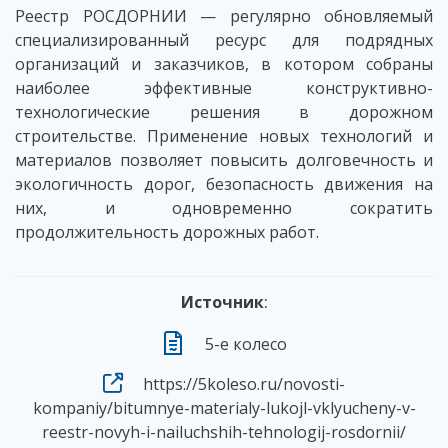
Реестр РОСДОРНИИ — регулярно обновляемый
специализированный ресурс для подрядных
организаций и заказчиков, в котором собраны
наиболее эффективные конструктивно-
технологические решения в дорожном
строительстве. Применение новых технологий и
материалов позволяет повысить долговечность и
экологичность дорог, безопасность движения на
них, и одновременно сократить
продолжительность дорожных работ.
Источник
:
5-е колесо
https://5koleso.ru/novosti-
kompaniy/bitumnye-materialy-lukojl-vklyucheny-v-
reestr-novyh-i-nailuchshih-tehnologij-rosdornii/