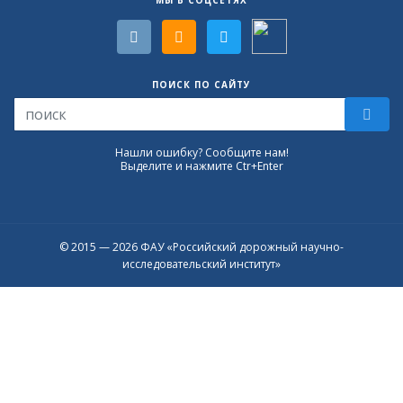
МЫ В СОЦСЕТЯХ
ПОИСК ПО САЙТУ
Нашли ошибку? Сообщите нам!
Выделите и нажмите Ctr+Enter
© 2015 — 2026 ФАУ «Российский дорожный научно-
исследовательский институт»
Присоединяйтесь к официальному
каналу в Max