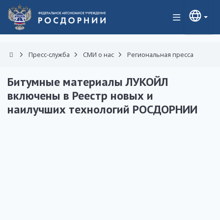
Пресс-служба
СМИ о нас
Региональная пресса
Битумные материалы ЛУКОЙЛ
включены в Реестр новых и
наилучших технологий РОСДОРНИИ