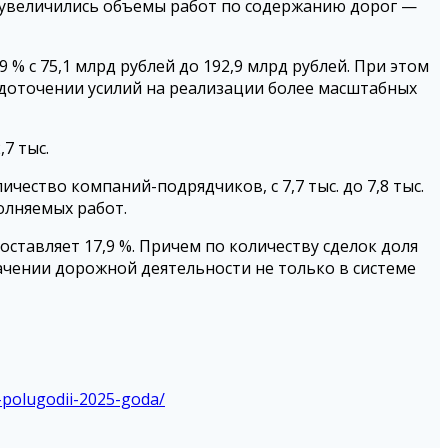
 увеличились объемы работ по содержанию дорог —
 с 75,1 млрд рублей до 192,9 млрд рублей. При этом
едоточении усилий на реализации более масштабных
7 тыс.
личество компаний-подрядчиков, с 7,7 тыс. до 7,8 тыс.
олняемых работ.
ставляет 17,9 %. Причем по количеству сделок доля
начении дорожной деятельности не только в системе
-polugodii-2025-goda/