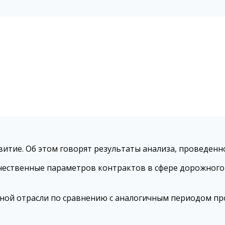
итие. Об этом говорят результаты анализа, проведен
чественные параметров контрактов в сфере дорожного
ой отрасли по сравнению с аналогичным периодом прош