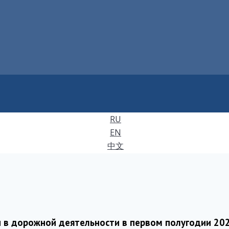
RU
EN
中文
в дорожной деятельности в первом полугодии 20