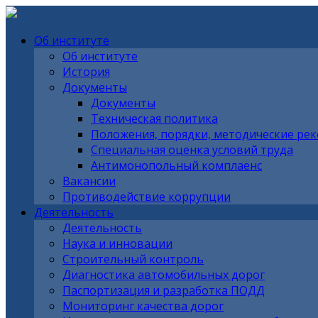
Об институте
Об институте
История
Документы
Документы
Техническая политика
Положения, порядки, методические ре
Специальная оценка условий труда
Антимонопольный комплаенс
Вакансии
Противодействие коррупции
Деятельность
Деятельность
Наука и инновации
Строительный контроль
Диагностика автомобильных дорог
Паспортизация и разработка ПОДД
Мониторинг качества дорог