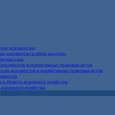
ских документах»
х документах в сфере закупок»
дательства»
 документов и нормативных правовых актов
ских документов и нормативных правовых актов
кументов
 в области дорожного хозяйства
 дорожного хозяйства