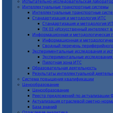
Испытательно-исследовательская лаборато
Интеллектуальные транспортные системы
Интеллектуальные транспортные сист
Стандартизация и методология ИТС
Стандартизация и методология И
ПК 03 «Искусственный интеллект 
Информационная и методологическая 
Информационная и методологичес
Сводный перечень периферийного
Экспериментальные исследования и ис
Экспериментальные исследования
Пилотная зона ИТС
Образовательная деятельность
Результаты интеллектуальной деятель
Система повышения квалификации
Ценообразование
Ценообразование
Реестр предложений по актуализации 
Актуализация отраслевой сметно-норм
База знаний
Отраслевая аналитика