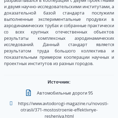
разрабатывался в кооперации с двумя проектными
и двумя научно-исследовательскими институтами, а
доказательной базой стандарта послужили
выполненные экспериментальные продувки в
аэродинамических трубах и собранные практически
со всех крупных отечественных объектов
результаты комплексных аэродинамических
исследований. Данный стандарт является
результатом труда большого коллектива и
показательным примером кооперации научных и
проектных институтов из разных городов.
Источник
:
Автомобильные дороги 95
https://www.avtodorogi-magazine.ru/novosti-
otrasli/371-mostostroenie-effektivnye-
resheniya.html