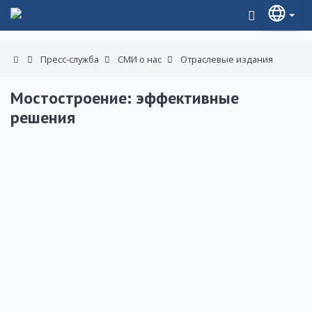
Пресс-служба
СМИ о нас
Отраслевые издания
Мостостроение: эффективные
решения