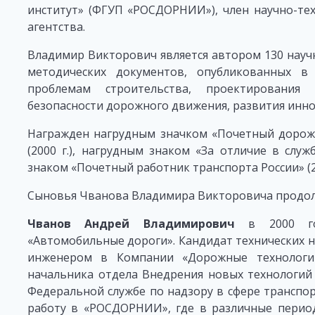
институт» (ФГУП «РОСДОРНИИ»), член научно-те
агентства.
Владимир Викторович является автором 130 научн
методических документов, опубликованных в
проблемам строительства, проектирования
безопасности дорожного движения, развития инн
Награжден нагрудным значком «Почетный дорожни
(2000 г.), нагрудным знаком «За отличие в служ
знаком «Почетный работник транспорта России» (20
Сыновья Чванова Владимира Викторовича продо
Чванов Андрей Владимирович
в 2000 го
«Автомобильные дороги». Кандидат технических на
инженером в Компании «Дорожные технологии
начальника отдела Внедрения новых технологий 
Федеральной службе по надзору в сфере транспор
работу в «РОСДОРНИИ», где в различные перио