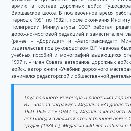
армию в составе дорожных войск Гушосдора 
Варшавское шоссе. В послевоенное время работа
период с 1951 по 1982 г. после окончания Инстит
полиграфии Минкультуры СССР работал редак
дорожно-мостовой редакцией и заместителем гла
(ранее – «Дориздат» и «Автотрансиздат» Ми
издательстве под руководством В.Г. Чванова был
учебных пособий и монографий выдающихся оте
1997 г. – член Совета ветеранов дорожных войс
войск, автор книги «Учебник дорожного мастера»
занимался редакторской и общественной деятель
Труд военного инженера и работника дорожн
В.Г. Чванов награжден Медалью «За доблест
1941-1945 г.г.» (1947 г.), Медалью «В память 
лет Победы в Великой отечественной войне 194
труда» (1984 г.), Медалью «40 лет Победы в