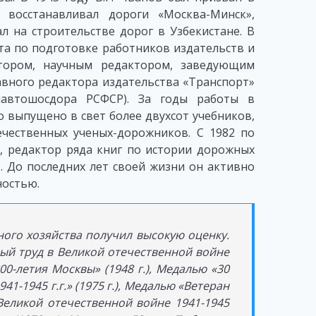
восстанавливал дороги «Москва-Минск»,
л на строительстве дорог в Узбекистане. В
ута по подготовке работников издательств и
тором, научным редактором, заведующим
вного редактора издательства «Транспорт»
навтошосдора РСФСР). За годы работы в
о выпущено в свет более двухсот учебников,
чественных ученых-дорожников. С 1982 по
к, редактор ряда книг по истории дорожных
. До последних лет своей жизни он активно
ностью.
ого хозяйства получил высокую оценку.
ный труд в Великой отечественной войне
800-летия Москвы» (1948 г.), Медалью «30
1-1945 г.г.» (1975 г.), Медалью «Ветеран
 Великой отечественной войне 1941-1945