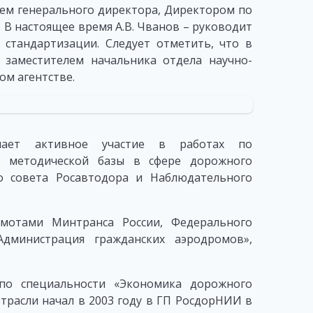
лем генерального директора, Директором по
В настоящее время А.В. Чванов – руководит
 стандартизации. Следует отметить, что в
я заместителем начальника отдела научно-
ом агентстве.
ает активное участие в работах по
и методической базы в сфере дорожного
го совета Росавтодора и Наблюдательного
амотами Минтранса России, Федерального
дминистрация гражданских аэродромов»,
о специальности «Экономика дорожного
трасли начал в 2003 году в ГП РосдорНИИ в