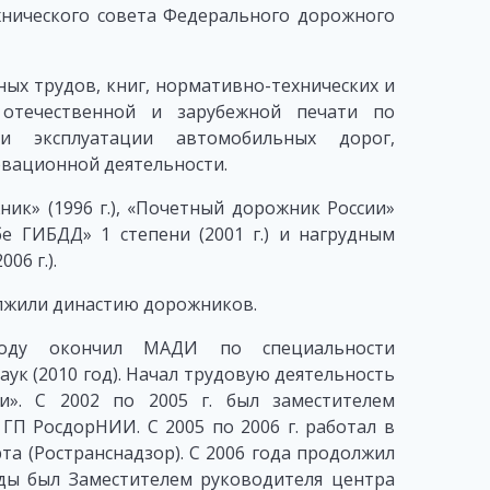
хнического совета Федерального дорожного
ых трудов, книг, нормативно-технических и
 отечественной и зарубежной печати по
 и эксплуатации автомобильных дорог,
овационной деятельности.
к» (1996 г.), «Почетный дорожник России»
бе ГИБДД» 1 степени (2001 г.) и нагрудным
06 г.).
лжили династию дорожников.
ду окончил МАДИ по специальности
ук (2010 год). Начал трудовую деятельность
». С 2002 по 2005 г. был заместителем
ГП РосдорНИИ. С 2005 по 2006 г. работал в
та (Ространснадзор). С 2006 года продолжил
ды был Заместителем руководителя центра