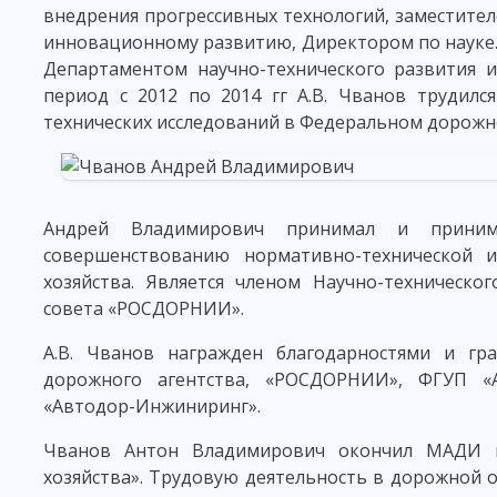
внедрения прогрессивных технологий, заместите
инновационному развитию, Директором по науке. 
Департаментом научно-технического развития и
период с 2012 по 2014 гг А.В. Чванов трудилс
технических исследований в Федеральном дорожн
Андрей Владимирович принимал и приним
совершенствованию нормативно-технической 
хозяйства. Является членом Научно-техническо
совета «РОСДОРНИИ».
А.В. Чванов награжден благодарностями и гр
дорожного агентства, «РОСДОРНИИ», ФГУП «А
«Автодор-Инжиниринг».
Чванов Антон Владимирович окончил МАДИ п
хозяйства». Трудовую деятельность в дорожной о