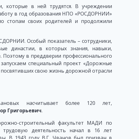
, которые в ней трудятся. В учреждении
работу в год образования НПО «РОСДОРНИИ»
по стопам своих родителей и продолжили
ОСДОРНИИ. Особый показатель – сотрудники,
ые династии, в которых знания, навыки,
е. Поэтому в преддверии профессионального
 запускаем специальный проект «Дорожные
х, посвятивших свою жизнь дорожной отрасли
вановых насчитывает более 120 лет,
ор Григорьевич
.
дорожно-строительный факультет МАДИ по
ю трудовую деятельность начал в 16 лет
ы. В 1943 году В.Г. Чванов был призван в