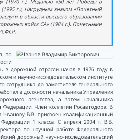
уд» (1970 г.), Медалью «50 лет Победы в
» (1995 г.), Нагрудным знаком «Почетный
 заслуги в области высшего образования
дорожных войск СА» (1984 г.), Почетными
РСФСР.
л по
ости
ь в дорожной отрасли начал в 1976 году в
ком и научно-исследовательском институте
о сотрудника до заместителя генерального
 работал в должности начальника Управления
орожного агентства, а затем начальника
 Федерации. Член коллегии Росавтодора. В
и Чванову В.В. присвоен квалификационный
Федерации 1 класса. С апреля 2004 г. В.В.
ректора по научной работе Федерального
ийский дорожный научно-исследовательский