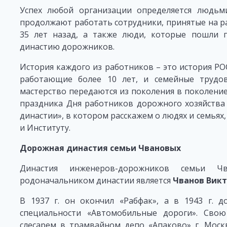
Успех любой организации определяется людьми
продолжают работать сотрудники, принятые на 
35 лет назад, а также люди, которые пошли 
династию дорожников.
История каждого из работников – это история Р
работающие более 10 лет, и семейные трудов
мастерство передаются из поколения в поколени
праздника Дня работников дорожного хозяйства
династии», в котором расскажем о людях и семья
и Институту.
Дорожная династия семьи Чвановых
Династия инженеров-дорожников семьи Ч
родоначальником династии является
Чванов Викт
В 1937 г. он окончил «Рабфак», а в 1943 г. 
специальности «Автомобильные дороги». Сво
слесарем в трамвайном депо «Апаково» г. Москв