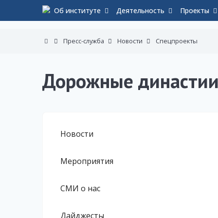
Об институте
Деятельность
Проекты
Пресс-служба
Новости
Спецпроекты
Дорожные династи
Новости
Мероприятия
СМИ о нас
Дайджесты