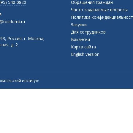
495) 540-0820
Обращения граждан
Часто задаваемые вопросы
А
Политика конфиденциальност
@rosdornii.ru
Закупки
Для сотрудников
93, Россия, г. Москва,
Вакансии
ная, д. 2
Карта сайта
English version
вательский институт»
Присоединяйтесь к официальному
каналу в Max