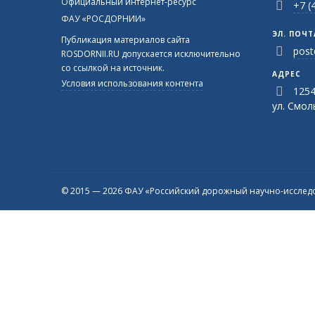
Официальный интернет-ресурс
+7 (
ФАУ «РОСДОРНИИ»
ЭЛ. ПОЧТ
Публикация материалов сайта
post
ROSDORNII.RU допускается исключительно
со ссылкой на источник.
АДРЕС
Условия использования контента
1254
ул. Смоль
© 2015 — 2026 ФАУ «Российский дорожный научно-исследо