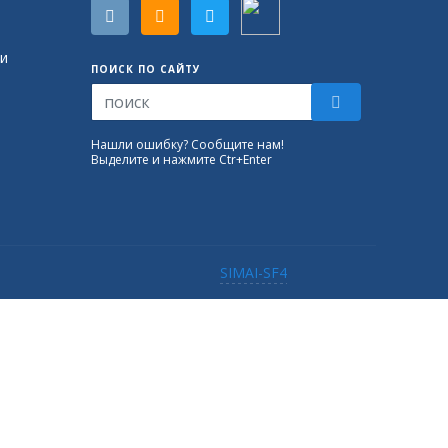
и
ПОИСК ПО САЙТУ
Нашли ошибку? Сообщите нам!
Выделите и нажмите Ctr+Enter
SIMAI-SF4