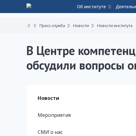
Об институте
Деятельн
Пресс-служба
Новости
Новости института
В Центре компетенц
обсудили вопросы 
Новости
Мероприятия
СМИ о нас