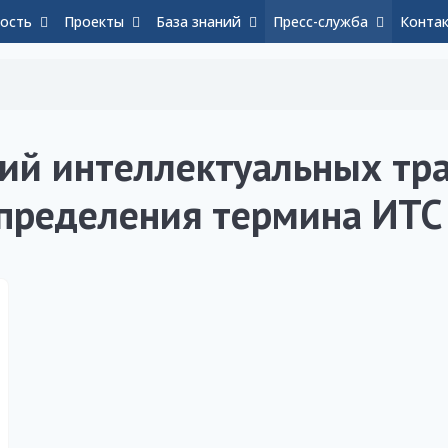
ость
Проекты
База знаний
Пресс-служба
Конта
ий интеллектуальных тр
определения термина ИТС