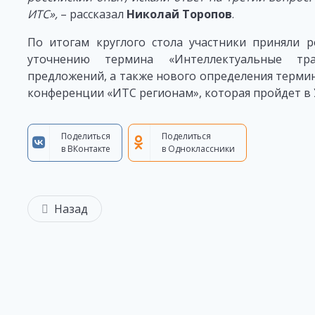
ИТС»,
– рассказал
Николай Торопов
.
По итогам круглого стола участники приняли 
уточнению термина «Интеллектуальные тра
предложений, а также нового определения терми
конференции «ИТС регионам», которая пройдет в У
Поделиться
Поделиться
в ВКонтакте
в Одноклассники
Назад