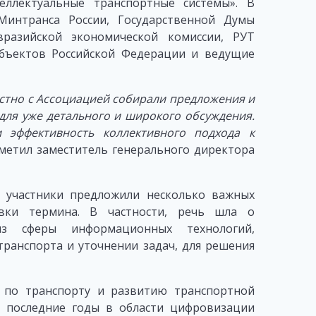
еллектуальные транспортные системы». В
Минтранса России, Государственной Думы
разийской экономической комиссии, РУТ
убъектов Российской Федерации и ведущие
стно с Ассоциацией собирали предложения и
ля уже детального и широкого обсуждения.
 эффективность коллективного подхода к
тметил заместитель генерального директора
 участники предложили несколько важных
овки термина. В частности, речь шла о
из сферы информационных технологий,
ранспорта и уточнении задач, для решения
 по транспорту и развитию транспортной
 последние годы в области цифровизации