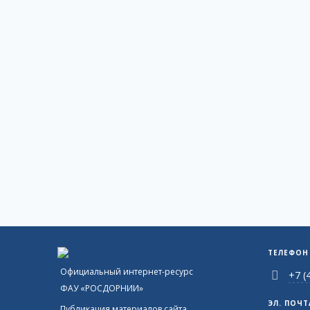
ТЕЛЕФОН
Официальный интернет-ресурс
+7 (
ФАУ «РОСДОРНИИ»
ЭЛ. ПОЧТ
Публикация материалов сайта