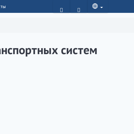
кты
анспортных систем