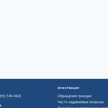
ИНФОРМАЦИЯ
495) 540-0820
Обращения граждан
Часто задаваемые вопросы
А
Политика конфиденциальност