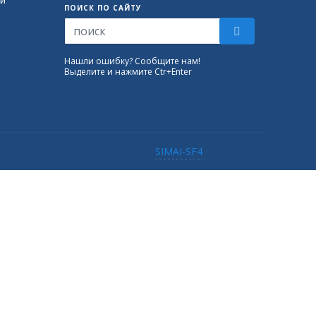
ПОИСК ПО САЙТУ
Нашли ошибку? Сообщите нам!
Выделите и нажмите Ctr+Enter
SIMAI-SF4