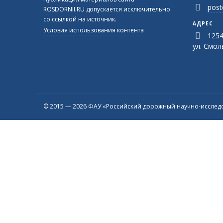
post
ROSDORNII.RU допускается исключительно
со ссылкой на источник.
АДРЕС
Условия использования контента
1254
ул. Смоль
© 2015 — 2026 ФАУ «Российский дорожный научно-исследо