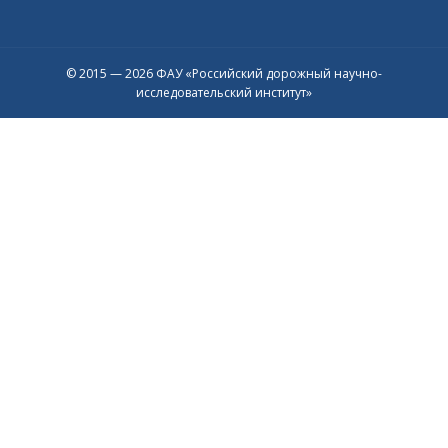
© 2015 — 2026 ФАУ «Российский дорожный научно-
исследовательский институт»
Присоединяйтесь к официальному
каналу в Max