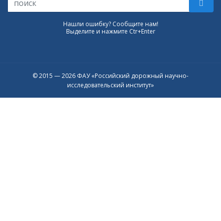
Нашли ошибку? Сообщите нам!
Выделите и нажмите Ctr+Enter
© 2015 — 2026 ФАУ «Российский дорожный научно-
исследовательский институт»
Присоединяйтесь к официальному
каналу в Max