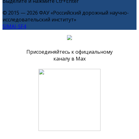
Выделите и нажмите Ctr+Enter
© 2015 — 2026 ФАУ «Российский дорожный научно-
исследовательский институт»
SIMAI-SF4
Присоединяйтесь к официальному
каналу в Max