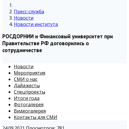
Пресс-служба
Новости
Новости института
РОСДОРНИИ и Финансовый университет при
Правительстве РФ договорились о
сотрудничестве
Новости
Мероприятия
СМИ о нас
Дайджесты
Спецпроекты
Итоги года
Фотогалерея
Видеогалерея
Контакты для СМИ
24.09.2021
Просмотров: 781