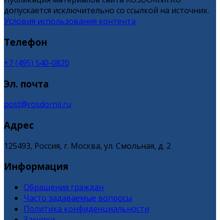
допускается исключительно со ссылкой на источник.
Условия использования контента
Телефон
+7 (495) 540-0820
Эл. почта
post@rosdornii.ru
Адрес
125493, Россия, г. Москва, ул. Смольная, д. 2
Информация
Обращения граждан
Часто задаваемые вопросы
Политика конфиденциальности
Закупки