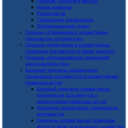
Сборник «Дороги и мосты»
Архив номеров
Редколлегия
Требования для авторов
Публикационная этика
Сборник «Изменения в нормативно-
технических документах»
Сборник «Изменения в нормативных
правовых документах в сфере закупок»
Сборник «Антикризисные изменения
законодательства»
Базовый перечень нормативно-
технических документов и нормативных
правовых актов
Базовый перечень нормативно-
технических документов и
нормативных правовых актов
Перечень нормативно-технических
документов
Перечень нормативных правовых
актов в области дорожного хозяйства