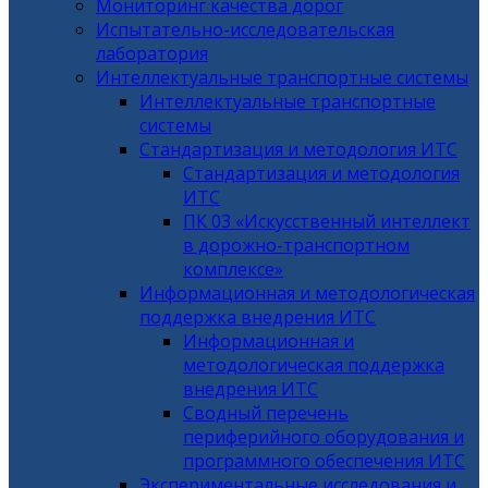
Мониторинг качества дорог
Испытательно-исследовательская
лаборатория
Интеллектуальные транспортные системы
Интеллектуальные транспортные
системы
Стандартизация и методология ИТС
Стандартизация и методология
ИТС
ПК 03 «Искусственный интеллект
в дорожно-транспортном
комплексе»
Информационная и методологическая
поддержка внедрения ИТС
Информационная и
методологическая поддержка
внедрения ИТС
Сводный перечень
периферийного оборудования и
программного обеспечения ИТС
Экспериментальные исследования и