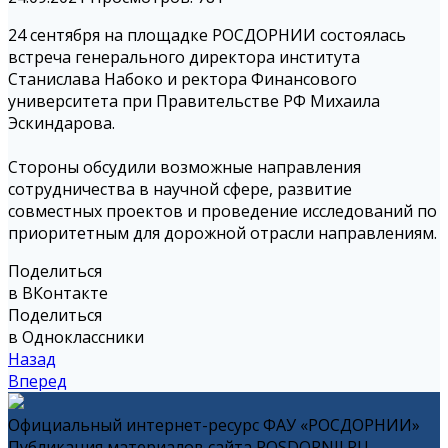
24 сентября на площадке РОСДОРНИИ состоялась
встреча генерального директора института
Станислава Набоко и ректора Финансового
университета при Правительстве РФ Михаила
Эскиндарова.
Стороны обсудили возможные направления
сотрудничества в научной сфере, развитие
совместных проектов и проведение исследований по
приоритетным для дорожной отрасли направлениям.
Поделиться
в ВКонтакте
Поделиться
в Одноклассники
Назад
Вперед
Официальный интернет-ресурс ФАУ «РОСДОРНИИ»
Публикация материалов сайта ROSDORNII.RU