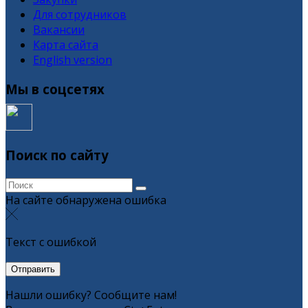
Для сотрудников
Вакансии
Карта сайта
English version
Мы в соцсетях
Поиск по сайту
На сайте обнаружена ошибка
Текст с ошибкой
Нашли ошибку? Сообщите нам!