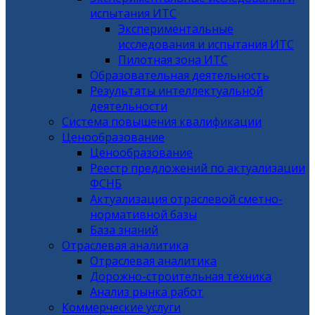
испытания ИТС
Экспериментальные
исследования и испытания ИТС
Пилотная зона ИТС
Образовательная деятельность
Результаты интеллектуальной
деятельности
Система повышения квалификации
Ценообразование
Ценообразование
Реестр предложений по актуализации
ФСНБ
Актуализация отраслевой сметно-
нормативной базы
База знаний
Отраслевая аналитика
Отраслевая аналитика
Дорожно-строительная техника
Анализ рынка работ
Коммерческие услуги