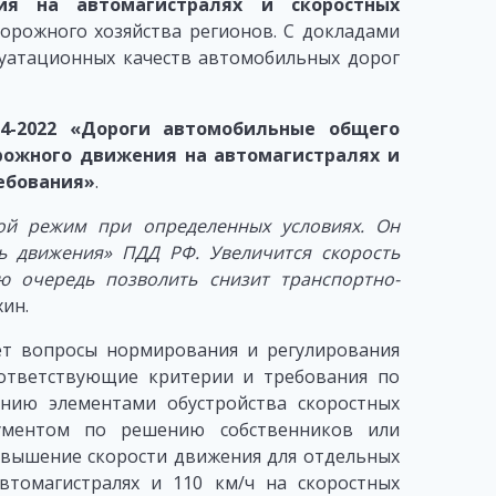
ия на автомагистралях и скоростных
орожного хозяйства регионов. С докладами
луатационных качеств автомобильных дорог
24-2022 «Дороги автомобильные общего
орожного движения на автомагистралях и
ебования»
.
ой режим при определенных условиях. Он
ть движения» ПДД РФ. Увеличится скорость
ю очередь позволить снизит транспортно-
хин.
ет вопросы нормирования и регулирования
ответствующие критерии и требования по
нию элементами обустройства скоростных
кументом по решению собственников или
овышение скорости движения для отдельных
втомагистралях и 110 км/ч на скоростных