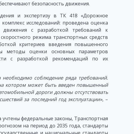
беспечивают безопасность движения.
ждения и экспертизу в ТК 418 «Дорожное
н комплекс исследований: проведена оценка
м движения с разработкой требований к
скоростного режима транспортных средств
аботкой критериев введения повышенного
ены методы оценки основных параметров
сти с разработкой рекомендаций по их
 необходимо соблюдение ряда требований.
на котором может быть введен повышенный
автомобильной дороги должны отсутствовать
шествий за последний год эксплуатации»
, –
а учтены федеральные законы, Транспортная
рогнозом на период до 2035 года, стандарты
государственные и национальные стандарты