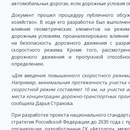
автомобильных дорогах, если дорожные условия о
Документ прошел процедуру публичного обсу
хозяйство». В ходе его разработки был выполне
влияния геометрических элементов на режи
дорожным условиям, проанализировано влияние 
на безопасность дорожного движения с разр
скоростного режима. Кроме того, рассмотр
дорожного движения и пропускной способно
определению.
«Для введения повышенного скоростного режима
Например, минимальная протяженность участка 
скоростной режим составляет 10 км, на участке 
места концентрации дорожно-транспортных проис
сообщила Дарья Страхова.
При разработке проекта национального стандарт
стратегия Российской Федерации до 2030 года с п
организации, разработанные ГК «Автодор», меж