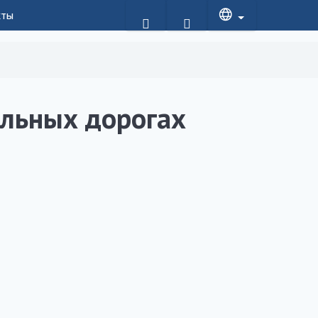
кты
льных дорогах