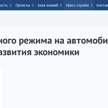
ость
Проекты
База знаний
Пресс-служба
Конта
ного режима на автомоби
азвития экономики