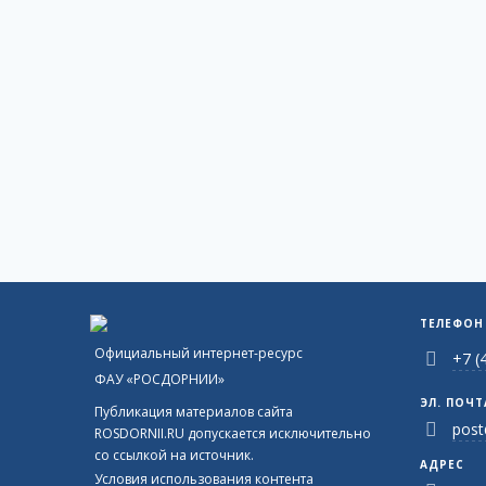
ТЕЛЕФОН
Официальный интернет-ресурс
+7 (
ФАУ «РОСДОРНИИ»
ЭЛ. ПОЧТ
Публикация материалов сайта
post
ROSDORNII.RU допускается исключительно
со ссылкой на источник.
АДРЕС
Условия использования контента