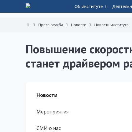
Об институте
Деятельн
Пресс-служба
Новости
Новости института
Повышение скорост
станет драйвером р
Новости
Мероприятия
СМИ о нас