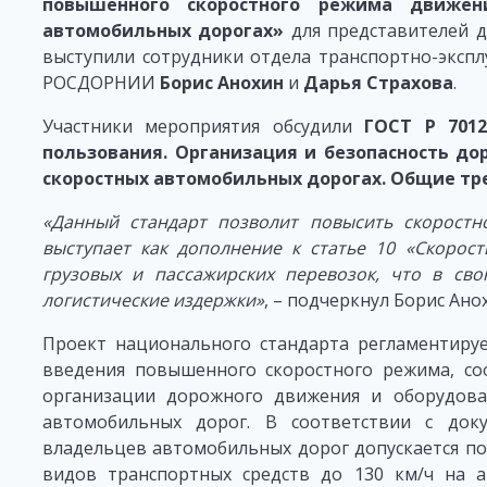
повышенного скоростного режима движен
автомобильных дорогах»
для представителей д
выступили сотрудники отдела транспортно-эксп
РОСДОРНИИ
Борис Анохин
и
Дарья Страхова
.
Участники мероприятия обсудили
ГОСТ Р 701
пользования. Организация и безопасность д
скоростных автомобильных дорогах. Общие тр
«Данный стандарт позволит повысить скоростн
выступает как дополнение к статье 10 «Скорос
грузовых и пассажирских перевозок, что в сво
логистические издержки»
, – подчеркнул Борис Ано
Проект национального стандарта регламентиру
введения повышенного скоростного режима, со
организации дорожного движения и оборудова
автомобильных дорог. В соответствии с до
владельцев автомобильных дорог допускается п
видов транспортных средств до 130 км/ч на а