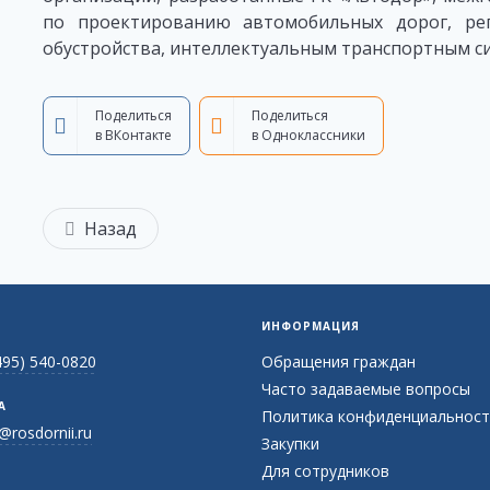
по проектированию автомобильных дорог, ре
обустройства, интеллектуальным транспортным си
Поделиться
Поделиться
в ВКонтакте
в Одноклассники
Назад
ИНФОРМАЦИЯ
495) 540-0820
Обращения граждан
Часто задаваемые вопросы
А
Политика конфиденциальност
@rosdornii.ru
Закупки
Для сотрудников