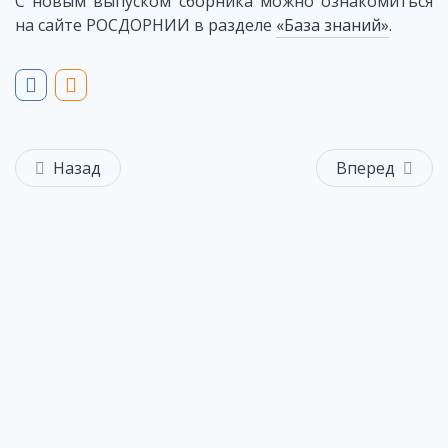
С новым выпуском сборника можно ознакомиться
на сайте РОСДОРНИИ в разделе
«База знаний»
.
Назад
Вперед