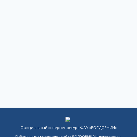
Официальный интернет-ресурс ФАУ «РОСДОРНИИ»
Публикация материалов сайта ROSDORNII.RU допускается