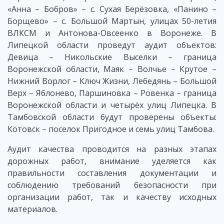
«Анна – Бобров» – с. Сухая Берёзовка, «Панино –
Борщево» – с. Большой Мартын, улицах 50-летия
ВЛКСМ и Антонова-Овсеенко в Воронеже. В
Липецкой области проведут аудит объектов:
Девица – Никольские Выселки – граница
Воронежской области, Маяк – Волчье – Крутое –
Нижний Ворлог – Ключ Жизни, Лебедянь – Большой
Верх – Яблонево, Паршиновка – Ровенка – граница
Воронежской области и четырёх улиц Липецка. В
Тамбовской области будут проверены объекты:
Котовск – поселок Пригодное и семь улиц Тамбова.
Аудит качества проводится на разных этапах
дорожных работ, внимание уделяется как
правильности составления документации и
соблюдению требований безопасности при
организации работ, так и качеству исходных
материалов.