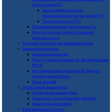
испытания ИТС
Экспериментальные
исследования и испытания ИТС
Пилотная зона ИТС
Образовательная деятельность
Результаты интеллектуальной
деятельности
Система повышения квалификации
Ценообразование
Ценообразование
Реестр предложений по актуализации
ФСНБ
Актуализация отраслевой сметно-
нормативной базы
База знаний
Отраслевая аналитика
Отраслевая аналитика
Дорожно-строительная техника
Анализ рынка работ
Коммерческие услуги