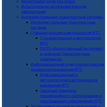
Мониторинг качества дорог
Испытательно-исследовательская
лаборатория
Интеллектуальные транспортные системы
Интеллектуальные транспортные
системы
Стандартизация и методология ИТС
Стандартизация и методология
ИТС
ПК 03 «Искусственный интеллект
в дорожно-транспортном
комплексе»
Информационная и методологическая
поддержка внедрения ИТС
Информационная и
методологическая поддержка
внедрения ИТС
Сводный перечень
периферийного оборудования и
программного обеспечения ИТС
Экспериментальные исследования и