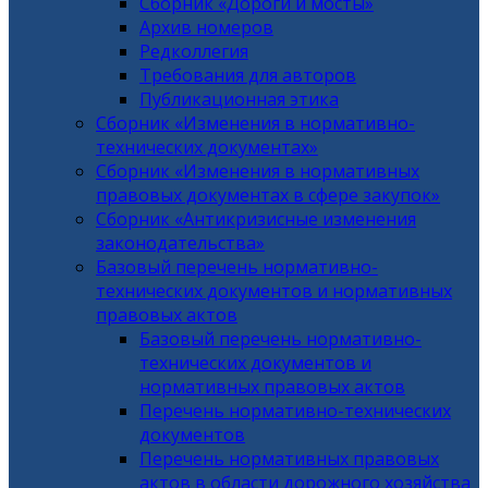
Сборник «Дороги и мосты»
Архив номеров
Редколлегия
Требования для авторов
Публикационная этика
Сборник «Изменения в нормативно-
технических документах»
Сборник «Изменения в нормативных
правовых документах в сфере закупок»
Сборник «Антикризисные изменения
законодательства»
Базовый перечень нормативно-
технических документов и нормативных
правовых актов
Базовый перечень нормативно-
технических документов и
нормативных правовых актов
Перечень нормативно-технических
документов
Перечень нормативных правовых
актов в области дорожного хозяйства