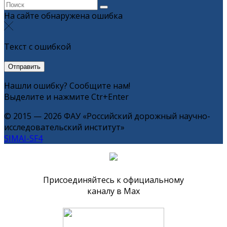
На сайте обнаружена ошибка
Текст с ошибкой
Нашли ошибку? Сообщите нам!
Выделите и нажмите Ctr+Enter
© 2015 — 2026 ФАУ «Российский дорожный научно-
исследовательский институт»
SIMAI-SF4
Присоединяйтесь к официальному
каналу в Max