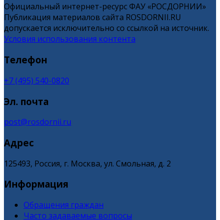
Официальный интернет-ресурс ФАУ «РОСДОРНИИ»
Публикация материалов сайта ROSDORNII.RU
допускается исключительно со ссылкой на источник.
Условия использования контента
Телефон
+7 (495) 540-0820
Эл. почта
post@rosdornii.ru
Адрес
125493, Россия, г. Москва, ул. Смольная, д. 2
Информация
Обращения граждан
Часто задаваемые вопросы