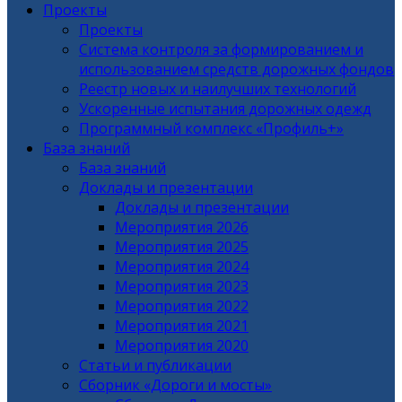
Проекты
Проекты
Система контроля за формированием и
использованием средств дорожных фондов
Реестр новых и наилучших технологий
Ускоренные испытания дорожных одежд
Программный комплекс «Профиль+»
База знаний
База знаний
Доклады и презентации
Доклады и презентации
Мероприятия 2026
Мероприятия 2025
Мероприятия 2024
Мероприятия 2023
Мероприятия 2022
Мероприятия 2021
Мероприятия 2020
Статьи и публикации
Сборник «Дороги и мосты»