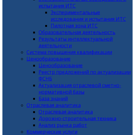
испытания ИТС
Экспериментальные
исследования и испытания ИТС
Пилотная зона ИТС
Образовательная деятельность
Результаты интеллектуальной
деятельности
Система повышения квалификации
Ценообразование
Ценообразование
Реестр предложений по актуализации
ФСНБ
Актуализация отраслевой сметно-
нормативной базы
База знаний
Отраслевая аналитика
Отраслевая аналитика
Дорожно-строительная техника
Анализ рынка работ
Коммерческие услуги