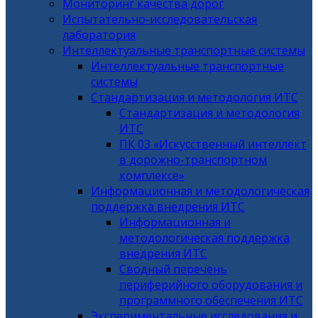
Мониторинг качества дорог
Испытательно-исследовательская
лаборатория
Интеллектуальные транспортные системы
Интеллектуальные транспортные
системы
Стандартизация и методология ИТС
Стандартизация и методология
ИТС
ПК 03 «Искусственный интеллект
в дорожно-транспортном
комплексе»
Информационная и методологическая
поддержка внедрения ИТС
Информационная и
методологическая поддержка
внедрения ИТС
Сводный перечень
периферийного оборудования и
программного обеспечения ИТС
Экспериментальные исследования и