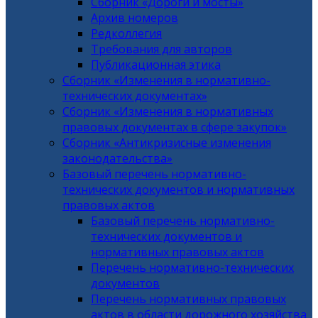
Сборник «Дороги и мосты»
Архив номеров
Редколлегия
Требования для авторов
Публикационная этика
Сборник «Изменения в нормативно-
технических документах»
Сборник «Изменения в нормативных
правовых документах в сфере закупок»
Сборник «Антикризисные изменения
законодательства»
Базовый перечень нормативно-
технических документов и нормативных
правовых актов
Базовый перечень нормативно-
технических документов и
нормативных правовых актов
Перечень нормативно-технических
документов
Перечень нормативных правовых
актов в области дорожного хозяйства