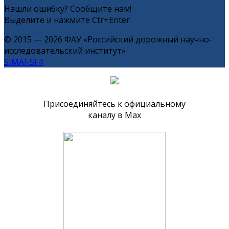
Нашли ошибку? Сообщите нам!
Выделите и нажмите Ctr+Enter
© 2015 — 2026 ФАУ «Российский дорожный научно-
исследовательский институт»
SIMAI-SF4
Присоединяйтесь к официальному
каналу в Max