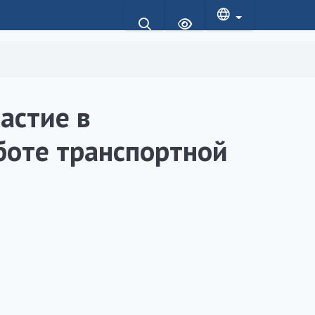
астие в
боте транспортной