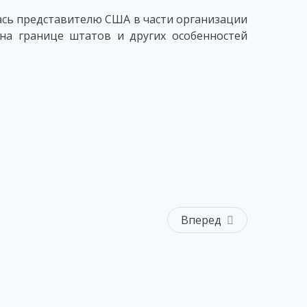
ась представителю США в части организации
на границе штатов и других особенностей
Вперед