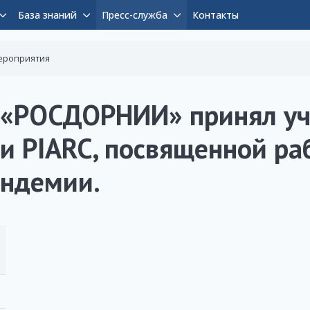
База знаний
Пресс-служба
Контакты
ероприятия
 «РОСДОРНИИ» принял уч
ии PIARC, посвященной ра
андемии.