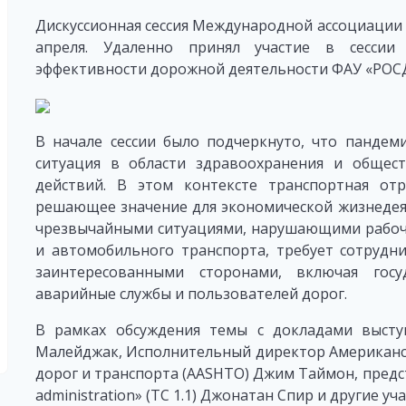
Дискуссионная сессия Международной ассоциации д
апреля. Удаленно принял участие в сессии
эффективности дорожной деятельности ФАУ «РОС
В начале сессии было подчеркнуто, что пандеми
ситуация в области здравоохранения и общес
действий. В этом контексте транспортная о
решающее значение для экономической жизнедея
чрезвычайными ситуациями, нарушающими рабочие
и автомобильного транспорта, требует сотрудн
заинтересованными сторонами, включая госу
аварийные службы и пользователей дорог.
В рамках обсуждения темы с докладами высту
Малейджак, Исполнительный директор Американс
дорог и транспорта (AASHTO) Джим Таймон, предст
administration» (TC 1.1) Джонатан Спир и другие уч