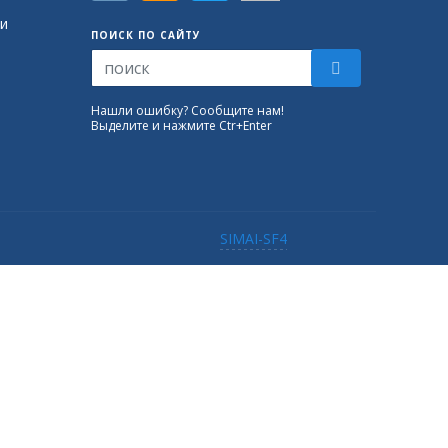
и
ПОИСК ПО САЙТУ
Нашли ошибку? Сообщите нам!
Выделите и нажмите Ctr+Enter
SIMAI-SF4