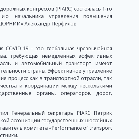
орожных конгрессов (PIARC) состоялась 1-го
 и.о. начальника управления повышения
ДОРНИИ» Александр Перфилов.
я COVID-19 - это глобальная чрезвычайная
тва, требующая немедленных эффективных
трасль и автомобильный транспорт имеют
тельности страны. Эффективное управление
 процесс как в транспортной отрасли, так
ичества и координации между несколькими
дарственные органы, операторов дорог,
пил Генеральный секретарь PIARC Патрик
кой ассоциации государственных шоссейных
авитель комитета «Performance of transport
астники.