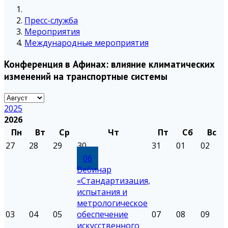
Пресс-служба
Мероприятия
Международные мероприятия
Конференция в Афинах: влияние климатических
изменений на транспортные системы
2025
2026
Пн
Вт
Ср
Чт
Пт
Сб
Вс
27
28
29
30
31
01
02
06
Вебинар
«Стандартизация,
испытания и
метрологическое
03
04
05
обеспечение
07
08
09
искусственного