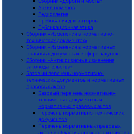
Сборник «Дороги и мосты»
Архив номеров
Редколлегия
Требования для авторов
Публикационная этика
Сборник «Изменения в нормативно-
технических документах»
Сборник «Изменения в нормативных
правовых документах в сфере закупок»
Сборник «Антикризисные изменения
законодательства»
Базовый перечень нормативно-
технических документов и нормативных
правовых актов
Базовый перечень нормативно-
технических документов и
нормативных правовых актов
Перечень нормативно-технических
документов
Перечень нормативных правовых
актов в области дорожного хозяйства