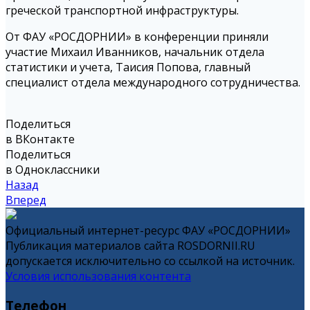
греческой транспортной инфраструктуры.
От ФАУ «РОСДОРНИИ» в конференции приняли
участие Михаил Иванников, начальник отдела
статистики и учета, Таисия Попова, главный
специалист отдела международного сотрудничества.
Поделиться
в ВКонтакте
Поделиться
в Одноклассники
Назад
Вперед
Официальный интернет-ресурс ФАУ «РОСДОРНИИ»
Публикация материалов сайта ROSDORNII.RU
допускается исключительно со ссылкой на источник.
Условия использования контента
Телефон