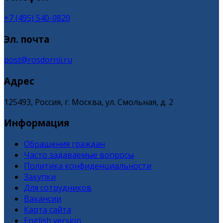
+7 (495) 540-0820
Эл. почта
post@rosdornii.ru
Адрес
125493, Россия, г. Москва, ул. Смольная, д. 2
Информация
Обращения граждан
Часто задаваемые вопросы
Политика конфиденциальности
Закупки
Для сотрудников
Вакансии
Карта сайта
English version