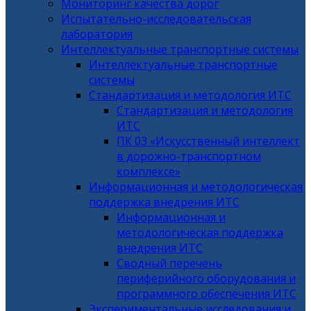
Мониторинг качества дорог
Испытательно-исследовательская
лаборатория
Интеллектуальные транспортные системы
Интеллектуальные транспортные
системы
Стандартизация и методология ИТС
Стандартизация и методология
ИТС
ПК 03 «Искусственный интеллект
в дорожно-транспортном
комплексе»
Информационная и методологическая
поддержка внедрения ИТС
Информационная и
методологическая поддержка
внедрения ИТС
Сводный перечень
периферийного оборудования и
программного обеспечения ИТС
Экспериментальные исследования и