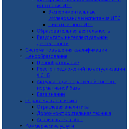
испытания ИТС
Экспериментальные
исследования и испытания ИТС
Пилотная зона ИТС
Образовательная деятельность
Результаты интеллектуальной
деятельности
Система повышения квалификации
Ценообразование
Ценообразование
Реестр предложений по актуализации
ФСНБ
Актуализация отраслевой сметно-
нормативной базы
База знаний
Отраслевая аналитика
Отраслевая аналитика
Дорожно-строительная техника
Анализ рынка работ
Коммерческие услуги