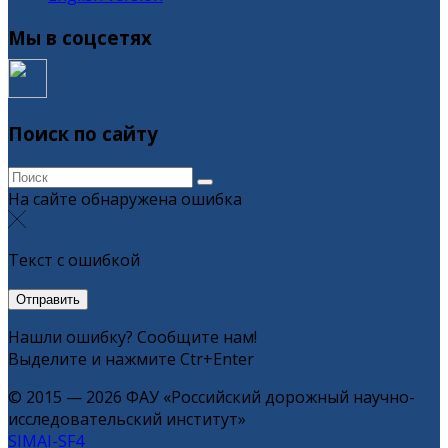
Мы в соцсетях
Поиск по сайту
На сайте обнаружена ошибка
Текст с ошибкой
Нашли ошибку? Сообщите нам!
Выделите и нажмите Ctr+Enter
© 2015 — 2026 ФАУ «Российский дорожный научно-
исследовательский институт»
SIMAI-SF4