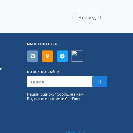
Вперед
МЫ В СОЦСЕТЯХ
и
ПОИСК ПО САЙТУ
Нашли ошибку? Сообщите нам!
Выделите и нажмите Ctr+Enter
SIMAI-SF4