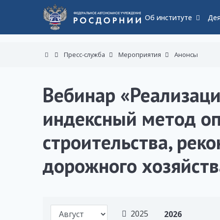
Об институте
Дея
Пресс-служба
Мероприятия
Анонсы
Вебинар «Реализаци
индексный метод о
строительства, рек
дорожного хозяйств
2025
2026