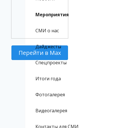
Мероприятия
СМИ о нас
Дайджесты
Перейти в Max
Спецпроекты
Итоги года
Фотогалерея
Видеогалерея
Контакты для СМИ