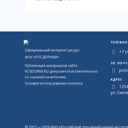
ТЕЛЕФОН
Официальный интернет-ресурс
+7 (
ФАУ «РОСДОРНИИ»
ЭЛ. ПОЧТ
Публикация материалов сайта
post
ROSDORNII.RU допускается исключительно
со ссылкой на источник.
АДРЕС
Условия использования контента
1254
ул. Смоль
© 2015 — 2026 ФАУ «Российский дорожный научно-исследо