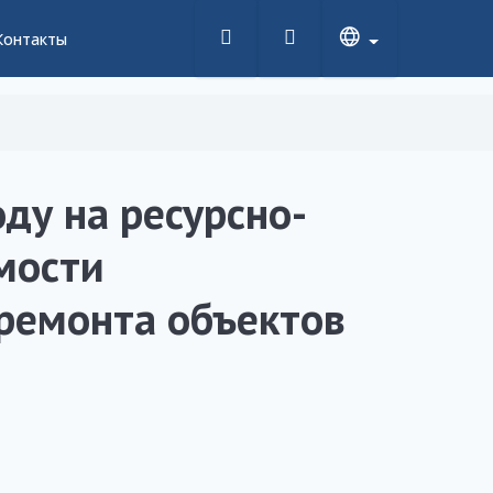
Контакты
ду на ресурсно-
мости
 ремонта объектов