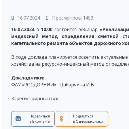
16.07.2024
Просмотров: 1453
16.07.2024
в
10:00
состоится вебинар
«Реализаци
индексный метод определения сметной сто
капитального ремонта объектов дорожного хо
В ходе доклада планируется осветить актуальные
хозяйства на ресурсно-индексный метод определе
Докладчики:
ФАУ «РОСДОРНИИ»: Шабарчина И.В.
Зарегистрироваться
Поделиться
Поделиться
в ВКонтакте
в Одноклассники