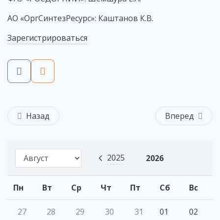
АО «ОргСинтезРесурс»: Каштанов К.В.
Зарегистрироваться
Назад
Вперед
2025
2026
Пн
Вт
Ср
Чт
Пт
Сб
Вс
27
28
29
30
31
01
02