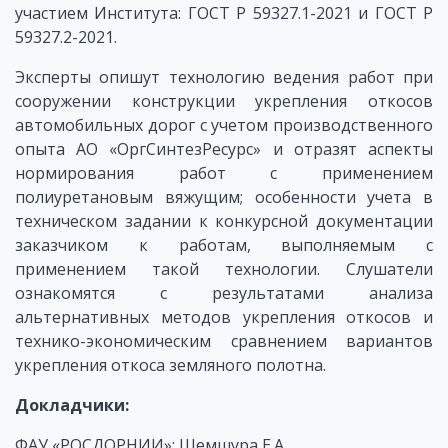
участием Института: ГОСТ Р 59327.1-2021 и ГОСТ Р
59327.2-2021.
Эксперты опишут технологию ведения работ при
сооружении конструкции укрепления откосов
автомобильных дорог с учетом производственного
опыта АО «ОргСинтезРесурс» и отразят аспекты
нормирования работ с применением
полиуретановым вяжущим; особенности учета в
техническом задании к конкурсной документации
заказчиком к работам, выполняемым с
применением такой технологии. Слушатели
ознакомятся с результатами анализа
альтернативных методов укрепления откосов и
технико-экономическим сравнением вариантов
укрепления откоса земляного полотна.
Докладчики:
ФАУ «РОСДОРНИИ»: Шемшура Е.А.