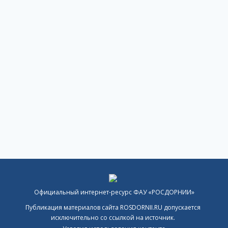
Официальный интернет-ресурс ФАУ «РОСДОРНИИ»
Публикация материалов сайта ROSDORNII.RU допускается
исключительно со ссылкой на источник.