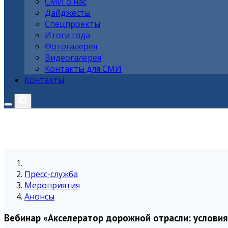
СМИ о нас
Дайджесты
Спецпроекты
Итоги года
Фотогалерея
Видеогалерея
Контакты для СМИ
Контакты
Пресс-служба
Мероприятия
Анонсы
Вебинар «Акселератор дорожной отрасли: условия