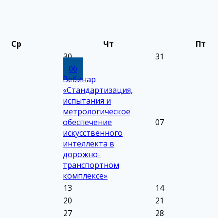
Ср
Чт
Пт
30
31
06
Вебинар
«Стандартизация,
испытания и
метрологическое
обеспечение
07
искусственного
интеллекта в
дорожно-
транспортном
комплексе»
13
14
20
21
27
28