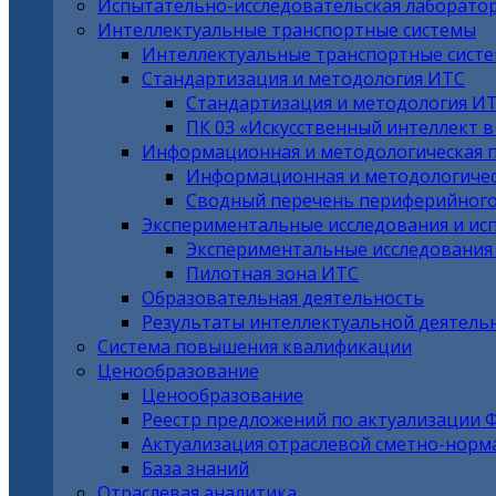
Испытательно-исследовательская лаборато
Интеллектуальные транспортные системы
Интеллектуальные транспортные сист
Стандартизация и методология ИТС
Стандартизация и методология И
ПК 03 «Искусственный интеллект 
Информационная и методологическая 
Информационная и методологичес
Сводный перечень периферийного
Экспериментальные исследования и ис
Экспериментальные исследования
Пилотная зона ИТС
Образовательная деятельность
Результаты интеллектуальной деятель
Система повышения квалификации
Ценообразование
Ценообразование
Реестр предложений по актуализации 
Актуализация отраслевой сметно-норм
База знаний
Отраслевая аналитика