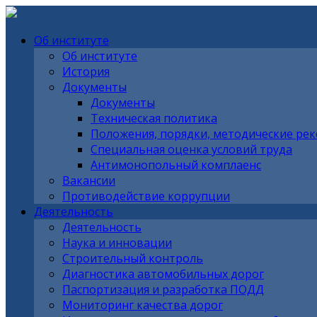
Об институте
Об институте
История
Документы
Документы
Техническая политика
Положения, порядки, методические ре
Специальная оценка условий труда
Антимонопольный комплаенс
Вакансии
Противодействие коррупции
Деятельность
Деятельность
Наука и инновации
Строительный контроль
Диагностика автомобильных дорог
Паспортизация и разработка ПОДД
Мониторинг качества дорог