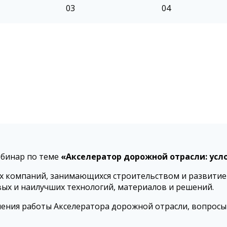
03
04
бинар по теме
«Акселератор дорожной отрасли: усл
х компаний, занимающихся строительством и развитие
ых и наилучших технологий, материалов и решений.
ления работы Акселератора дорожной отрасли, вопрос