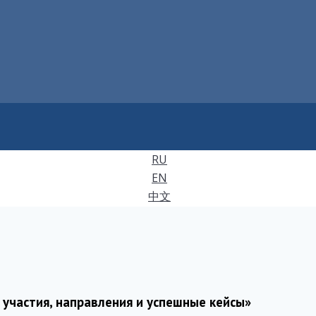
RU
EN
中文
 участия, направления и успешные кейсы»