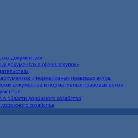
ских документах»
х документах в сфере закупок»
дательства»
 документов и нормативных правовых актов
ских документов и нормативных правовых актов
кументов
 в области дорожного хозяйства
 дорожного хозяйства