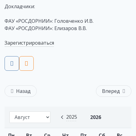
Докладчики:
ФАУ «РОСДОРНИИ»: Головченко И.В.
ФАУ «РОСДОРНИИ»: Елизаров В.В.
Зарегистрироваться
Назад
Вперед
2025
2026
Пн
Вт
Ср
Чт
Пт
Сб
Вс