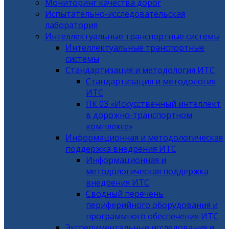
Мониторинг качества дорог
Испытательно-исследовательская
лаборатория
Интеллектуальные транспортные системы
Интеллектуальные транспортные
системы
Стандартизация и методология ИТС
Стандартизация и методология
ИТС
ПК 03 «Искусственный интеллект
в дорожно-транспортном
комплексе»
Информационная и методологическая
поддержка внедрения ИТС
Информационная и
методологическая поддержка
внедрения ИТС
Сводный перечень
периферийного оборудования и
программного обеспечения ИТС
Экспериментальные исследования и