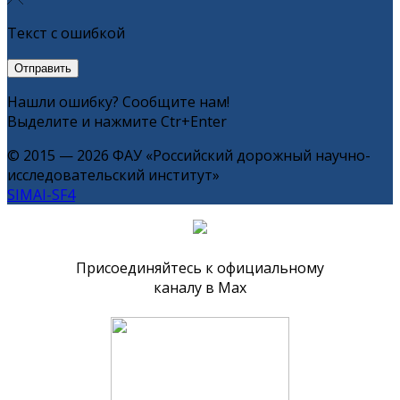
Текст с ошибкой
Нашли ошибку? Сообщите нам!
Выделите и нажмите Ctr+Enter
© 2015 — 2026 ФАУ «Российский дорожный научно-
исследовательский институт»
SIMAI-SF4
Присоединяйтесь к официальному
каналу в Max