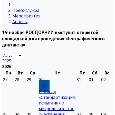
Пресс-служба
Мероприятия
Анонсы
19 ноября РОСДОРНИИ выступит открытой
площадкой для проведения «Географического
диктанта»
2025
2026
Пн
Вт
Ср
Чт
Пт
Сб
Вс
27
28
29
30
31
01
02
06
Вебинар
«Стандартизация,
испытания и
метрологическое
03
04
05
обеспечение
07
08
09