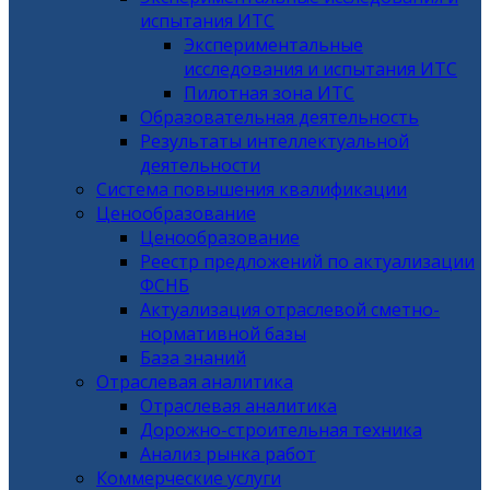
испытания ИТС
Экспериментальные
исследования и испытания ИТС
Пилотная зона ИТС
Образовательная деятельность
Результаты интеллектуальной
деятельности
Система повышения квалификации
Ценообразование
Ценообразование
Реестр предложений по актуализации
ФСНБ
Актуализация отраслевой сметно-
нормативной базы
База знаний
Отраслевая аналитика
Отраслевая аналитика
Дорожно-строительная техника
Анализ рынка работ
Коммерческие услуги