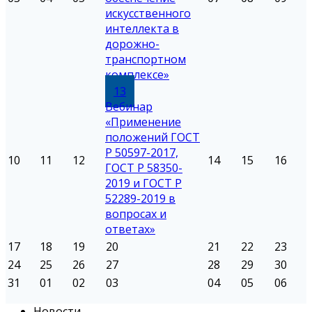
искусственного
интеллекта в
дорожно-
транспортном
комплексе»
13
Вебинар
«Применение
положений ГОСТ
Р 50597-2017,
10
11
12
14
15
16
ГОСТ Р 58350-
2019 и ГОСТ Р
52289-2019 в
вопросах и
ответах»
17
18
19
20
21
22
23
24
25
26
27
28
29
30
31
01
02
03
04
05
06
Новости