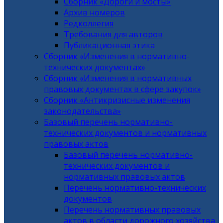
Сборник «Дороги и мосты»
Архив номеров
Редколлегия
Требования для авторов
Публикационная этика
Сборник «Изменения в нормативно-
технических документах»
Сборник «Изменения в нормативных
правовых документах в сфере закупок»
Сборник «Антикризисные изменения
законодательства»
Базовый перечень нормативно-
технических документов и нормативных
правовых актов
Базовый перечень нормативно-
технических документов и
нормативных правовых актов
Перечень нормативно-технических
документов
Перечень нормативных правовых
актов в области дорожного хозяйства