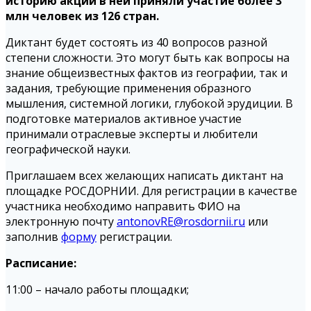
историю акции в ней приняли участие более 3
млн человек из 126 стран.
Диктант будет состоять из 40 вопросов разной
степени сложности. Это могут быть как вопросы на
знание общеизвестных фактов из географии, так и
задания, требующие применения образного
мышления, системной логики, глубокой эрудиции. В
подготовке материалов активное участие
принимали отраслевые эксперты и любители
географической науки.
Приглашаем всех желающих написать диктант на
площадке РОСДОРНИИ. Для регистрации в качестве
участника необходимо направить ФИО на
электронную почту
antonovRE@rosdornii.ru
или
заполнив
форму
регистрации.
Расписание:
11:00 – начало работы площадки;