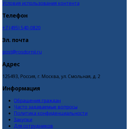
Условия использования контента
Телефон
+7 (495) 540-0820
Эл. почта
post@rosdornii.ru
Адрес
125493, Россия, г. Москва, ул. Смольная, д. 2
Информация
Обращения граждан
Часто задаваемые вопросы
Политика конфиденциальности
Закупки
Для сотрудников