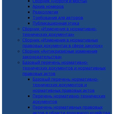
Сборник «Дороги и мосты»
Архив номеров
Редколлегия
Требования для авторов
Публикационная этика
Сборник «Изменения в нормативно-
технических документах»
Сборник «Изменения в нормативных
правовых документах в сфере закупок»
Сборник «Антикризисные изменения
законодательства»
Базовый перечень нормативно-
технических документов и нормативных
правовых актов
Базовый перечень нормативно-
технических документов и
нормативных правовых актов
Перечень нормативно-технических
документов
Перечень нормативных правовых
актов в области дорожного хозяйства