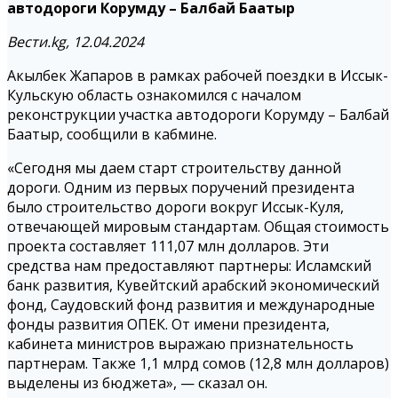
автодороги Корумду – Балбай Баатыр
Вести.kg, 12.04.2024
Акылбек Жапаров в рамках рабочей поездки в Иссык-
Кульскую область ознакомился с началом
реконструкции участка автодороги Корумду – Балбай
Баатыр, сообщили в кабмине.
«Сегодня мы даем старт строительству данной
дороги. Одним из первых поручений президента
было строительство дороги вокруг Иссык-Куля,
отвечающей мировым стандартам. Общая стоимость
проекта составляет 111,07 млн долларов. Эти
средства нам предоставляют партнеры: Исламский
банк развития, Кувейтский арабский экономический
фонд, Саудовский фонд развития и международные
фонды развития ОПЕК. От имени президента,
кабинета министров выражаю признательность
партнерам. Также 1,1 млрд сомов (12,8 млн долларов)
выделены из бюджета», — сказал он.