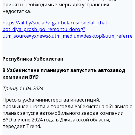
приняты необходимые меры для устранения
недостатка.
https://aif.by/social/v_gai_belarusi_sdelali_chat-
bot_dlya_prosb_po_remontu_dorog?
utm_source=yxnews&utm_medium=desktop&utm_referre
Республика Узбекистан
В Узбекистане планируют запустить автозавод
компании BYD
Тренд, 11.04.2024
Пресс-служба министерства инвестиций,
промышленности и торговли Узбекистана объявила о
планах запуска автомобильного завода компании
BYD в июне 2024 года в Джизакской области,
передает Trend.