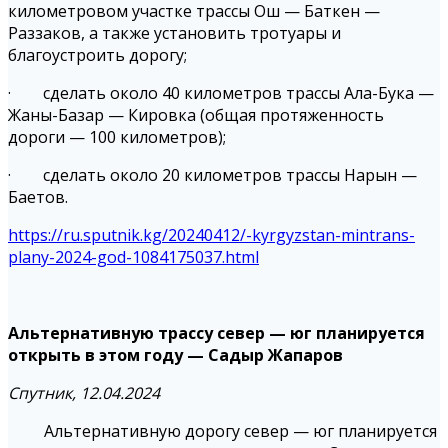
километровом участке трассы Ош — Баткен —
Раззаков, а также установить тротуары и
благоустроить дорогу;
· сделать около 40 километров трассы Ала-Бука —
Жаны-Базар — Кировка (общая протяженность
дороги — 100 километров);
· сделать около 20 километров трассы Нарын —
Баетов.
https://ru.sputnik.kg/20240412/-kyrgyzstan-mintrans-
plany-2024-god-1084175037.html
Альтернативную трассу север — юг планируется
открыть в этом году — Садыр Жапаров
Спутник, 12.04.2024
Альтернативную дорогу север — юг планируется