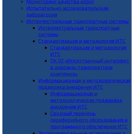
Мониторинг качества дорог
Испытательно-исследовательская
лаборатория
Интеллектуальные транспортные системы
Интеллектуальные транспортные
системы
Стандартизация и методология ИТС
Стандартизация и методология
ИТС
ПК 03 «Искусственный интеллект
в дорожно-транспортном
комплексе»
Информационная и методологическая
поддержка внедрения ИТС
Информационная и
методологическая поддержка
внедрения ИТС
Сводный перечень
периферийного оборудования и
программного обеспечения ИТС
Экспериментальные исследования и