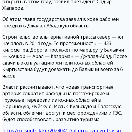
открыть в этом году, заявил президент Садыр
Жапаров.
Об этом глава государства заявил в ходе рабочей
поездки в Джалал-Абадскую область.
Строительство альтернативной трассы север — юг
началось в 2014 году. Ее протяженность — 433
километра. Дорога проляжет по маршруту Балыкчи
— Кочкор — Арал — Казарман — Джалал-Абад. После
сдачи в эксплуатацию жители южных областей
Кыргызстана будут доезжать до Балыкчи всего за 6
часов.
Власти рассчитывают, что новая транспортная
артерия сократит расходы на пассажирские и
грузовые перевозки из южных областей в
Нарынскую, Чуйскую, Иссык-Кульскую и Таласскую
области, облегчит доступ к месторождениям и ГЭС,
будет способствовать развитию туризма.
https://ru.sputnik.kg/20240412/alternativnuyu-trassu-