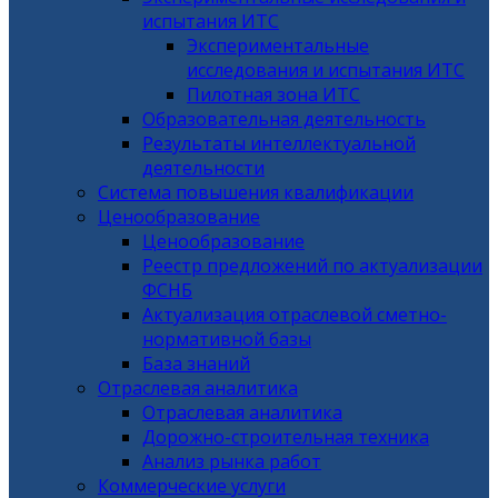
испытания ИТС
Экспериментальные
исследования и испытания ИТС
Пилотная зона ИТС
Образовательная деятельность
Результаты интеллектуальной
деятельности
Система повышения квалификации
Ценообразование
Ценообразование
Реестр предложений по актуализации
ФСНБ
Актуализация отраслевой сметно-
нормативной базы
База знаний
Отраслевая аналитика
Отраслевая аналитика
Дорожно-строительная техника
Анализ рынка работ
Коммерческие услуги