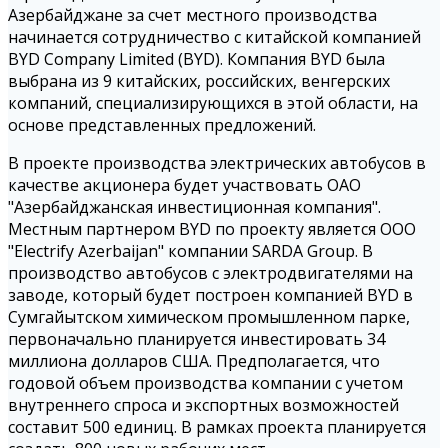
Азербайджане за счет местного производства
начинается сотрудничество с китайской компанией
BYD Company Limited (BYD). Компания BYD была
выбрана из 9 китайских, российских, венгерских
компаний, специализирующихся в этой области, на
основе представленных предложений.
В проекте производства электрических автобусов в
качестве акционера будет участвовать ОАО
"Азербайджанская инвестиционная компания".
Местным партнером BYD по проекту является ООО
"Electrify Azerbaijan" компании SARDA Group. В
производство автобусов с электродвигателями на
заводе, который будет построен компанией BYD в
Сумгайытском химическом промышленном парке,
первоначально планируется инвестировать 34
миллиона долларов США. Предполагается, что
годовой объем производства компании с учетом
внутреннего спроса и экспортных возможностей
составит 500 единиц. В рамках проекта планируется