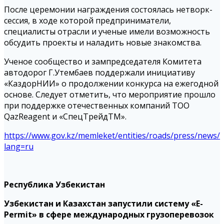
После церемонии награждения состоялась нетворк-
сессия, в ходе которой предприниматели,
специалисты отрасли и ученые имели возможность
обсудить проекты и наладить новые знакомства.
Ученое сообщество и зампредседателя Комитета
автодорог Г.Утембаев поддержали инициативу
«КаздорНИИ» о продолжении конкурса на ежегодной
основе. Следует отметить, что мероприятие прошло
при поддержке отечественных компаний ТОО
QazReagent и «СпецТрейдТМ».
https://www.gov.kz/memleket/entities/roads/press/news/d
lang=ru
Республика Узбекистан
Узбекистан и Казахстан запустили систему «E-
Permit» в сфере международных грузоперевозок