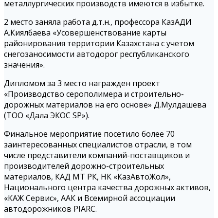
металлургических производств имеются в избытке.
2 место заняла работа д.т.н., профессора КазАДИ
А.Киялбаева «Усовершенствование карты
районирования территории Казахстана с учетом
снегозаносимости автодорог республиканского
значения».
Дипломом за 3 место награжден проект
«Производство серополимера и строительно-
дорожных материалов на его основе» Д.Мулдашева
(ТОО «Дала ЭКОС SP»).
Финальное мероприятие посетило более 70
заинтересованных специалистов отрасли, в том
числе представители компаний-поставщиков и
производителей дорожно-строительных
материалов, КАД МТ РК, НК «КазАвтоЖол»,
Национального центра качества дорожных активов,
«КАЖ Сервис», ААК и Всемирной ассоциации
автодорожников PIARC.