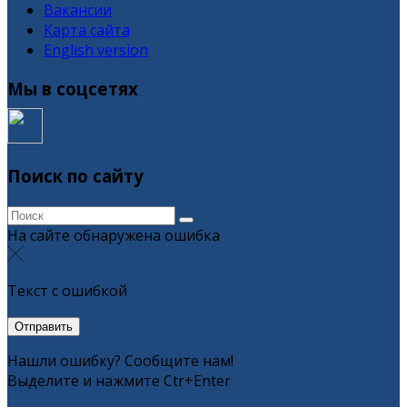
Вакансии
Карта сайта
English version
Мы в соцсетях
Поиск по сайту
На сайте обнаружена ошибка
Текст с ошибкой
Нашли ошибку? Сообщите нам!
Выделите и нажмите Ctr+Enter