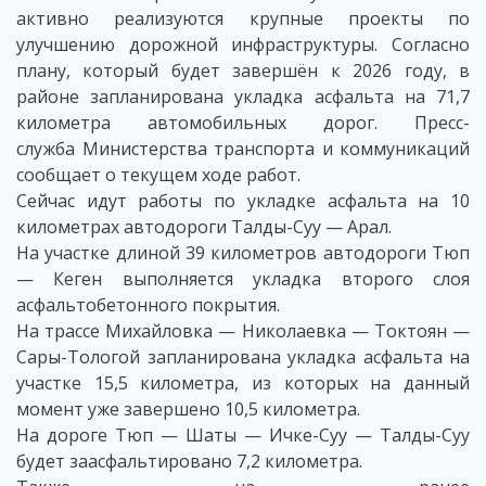
активно реализуются крупные проекты по
улучшению дорожной инфраструктуры. Согласно
плану, который будет завершён к 2026 году, в
районе запланирована укладка асфальта на 71,7
километра автомобильных дорог. Пресс-
служба Министерства транспорта и коммуникаций
сообщает о текущем ходе работ.
Сейчас идут работы по укладке асфальта на 10
километрах автодороги Талды-Суу — Арал.
На участке длиной 39 километров автодороги Тюп
— Кеген выполняется укладка второго слоя
асфальтобетонного покрытия.
На трассе Михайловка — Николаевка — Токтоян —
Сары-Тологой запланирована укладка асфальта на
участке 15,5 километра, из которых на данный
момент уже завершено 10,5 километра.
На дороге Тюп — Шаты — Ичке-Суу — Талды-Суу
будет заасфальтировано 7,2 километра.