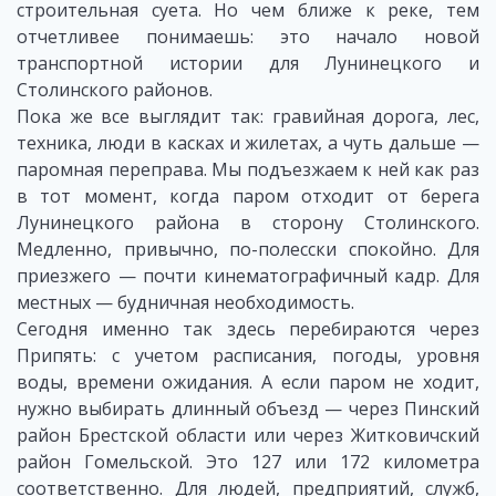
строительная суета. Но чем ближе к реке, тем
отчетливее понимаешь: это начало новой
транспортной истории для Лунинецкого и
Столинского районов.
Пока же все выглядит так: гравийная дорога, лес,
техника, люди в касках и жилетах, а чуть дальше —
паромная переправа. Мы подъезжаем к ней как раз
в тот момент, когда паром отходит от берега
Лунинецкого района в сторону Столинского.
Медленно, привычно, по-полесски спокойно. Для
приезжего — почти кинематографичный кадр. Для
местных — будничная необходимость.
Сегодня именно так здесь перебираются через
Припять: с учетом расписания, погоды, уровня
воды, времени ожидания. А если паром не ходит,
нужно выбирать длинный объезд — через Пинский
район Брестской области или через Житковичский
район Гомельской. Это 127 или 172 километра
соответственно. Для людей, предприятий, служб,