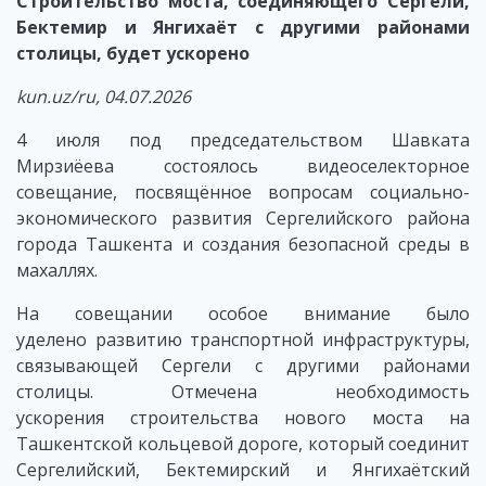
Строительство моста, соединяющего Сергели,
Бектемир и Янгихаёт с другими районами
столицы, будет ускорено
kun.uz/ru, 04.07.2026
4 июля под председательством Шавката
Мирзиёева состоялось видеоселекторное
совещание, посвящённое вопросам социально-
экономического развития Сергелийского района
города Ташкента и создания безопасной среды в
махаллях.
На совещании особое внимание было
уделено развитию транспортной инфраструктуры,
связывающей Сергели с другими районами
столицы. Отмечена необходимость
ускорения строительства нового моста на
Ташкентской кольцевой дороге, который соединит
Сергелийский, Бектемирский и Янгихаётский