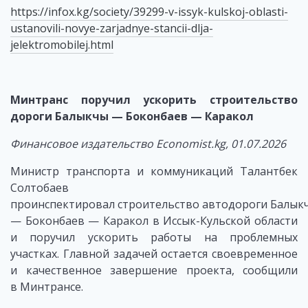
https://infox.kg/society/39299-v-issyk-kulskoj-oblasti-
ustanovili-novye-zarjadnye-stancii-dlja-
jelektromobilej.html
Минтранс поручил ускорить строительство
дороги Балыкчы — Боконбаев — Каракол
Финансовое издательство Economist.kg, 01.07.2026
Министр транспорта и коммуникаций Талантбек
Солтобаев
проинспектировал строительство автодороги Балык
— Боконбаев — Каракол в Иссык-Кульской области
и поручил ускорить работы на проблемных
участках. Главной задачей остается своевременное
и качественное завершение проекта, сообщили
в Минтрансе.