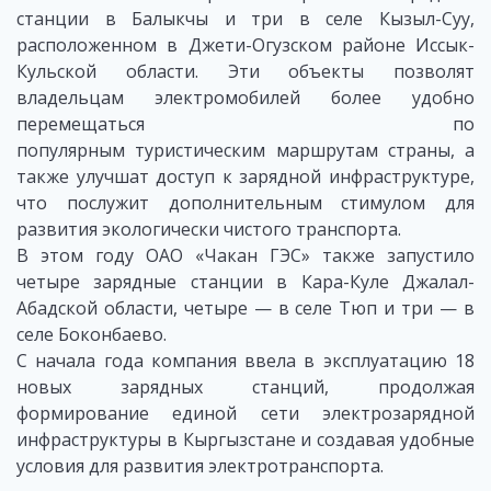
станции в Балыкчы и три в селе Кызыл-Суу,
расположенном в Джети-Огузском районе Иссык-
Кульской области. Эти объекты позволят
владельцам электромобилей более удобно
перемещаться по
популярным туристическим маршрутам страны, а
также улучшат доступ к зарядной инфраструктуре,
что послужит дополнительным стимулом для
развития экологически чистого транспорта.
В этом году ОАО «Чакан ГЭС» также запустило
четыре зарядные станции в Кара-Куле Джалал-
Абадской области, четыре — в селе Тюп и три — в
селе Боконбаево.
С начала года компания ввела в эксплуатацию 18
новых зарядных станций, продолжая
формирование единой сети электрозарядной
инфраструктуры в Кыргызстане и создавая удобные
условия для развития электротранспорта.