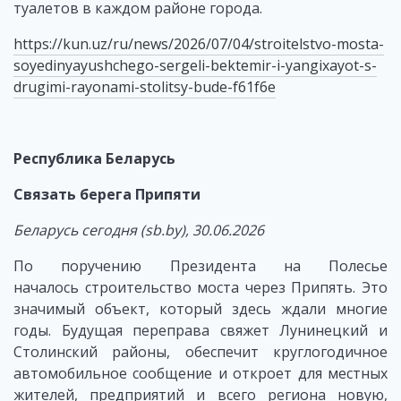
туалетов в каждом районе города.
https://kun.uz/ru/news/2026/07/04/stroitelstvo-mosta-
soyedinyayushchego-sergeli-bektemir-i-yangixayot-s-
drugimi-rayonami-stolitsy-bude-f61f6e
Республика Беларусь
Связать берега Припяти
Беларусь сегодня (sb.by), 30.06.2026
По поручению Президента на Полесье
началось строительство моста через Припять. Это
значимый объект, который здесь ждали многие
годы. Будущая переправа свяжет Лунинецкий и
Столинский районы, обеспечит круглогодичное
автомобильное сообщение и откроет для местных
жителей, предприятий и всего региона новую,