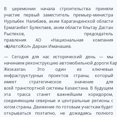
В церемонии начала строительства приняли
участие первый заместитель премьер-министра
Нурлыбек Налибаев, аким Карагандинской области
Ермаганбет Булекпаев, аким области Ұлытау Дастан
Рыспеков, председатель
правления АО «Национальная компания
«ҚазАвтоЖол» Дархан Иманашев.
— Сегодня для нас исторический день — мы
начинаем реконструкцию автомобильной дороги Кар
Жезказган. Это один из ключевых
инфраструктурных проектов страны, который
имеет стратегическое значение для
всей транспортной системы Казахстана. В будущем
эта трасса станет важнейшим коридором,
соединяющим северные и центральные регионы с
югом страны. Движение по готовым участкам будет
открываться поэтапно, не дожидаясь полного