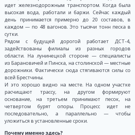
идет железнодорожным транспортом. Когда была
высокая вода, работали и баржи. Сейчас каждый
день принимается примерно до 20 составов, в
каждом — по 48 вагонов. Это тысячи тонн песка в
сутки.
Рядом с будущей дорогой работает ДСТ-4,
задействованы филиалы из разных городов
области. На лунинецкой стороне — специалисты
из Барановичей и Пинска, на столинской — местные
дорожники. Фактически сюда стягиваются силы со
всей Брестчины.
И это хорошо видно на месте. На одном участке
расчищают трассу, на другом формируют
основание, на третьем принимают песок, на
четвертом бурят опоры. Процесс идет не
последовательно, а параллельно — чтобы
уложиться в установленные сроки.
Почему именно здесь?