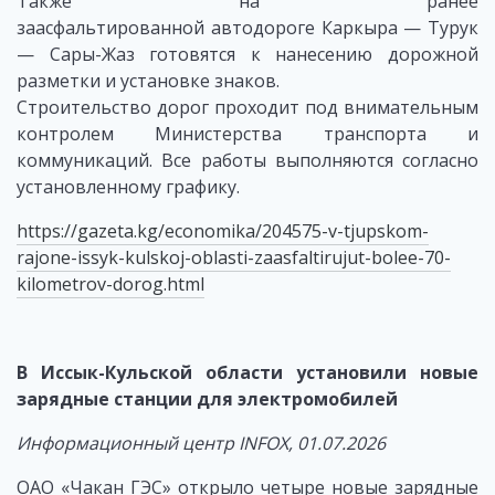
Также на ранее
заасфальтированной автодороге Каркыра — Турук
— Сары-Жаз готовятся к нанесению дорожной
разметки и установке знаков.
Строительство дорог проходит под внимательным
контролем Министерства транспорта и
коммуникаций. Все работы выполняются согласно
установленному графику.
https://gazeta.kg/economika/204575-v-tjupskom-
rajone-issyk-kulskoj-oblasti-zaasfaltirujut-bolee-70-
kilometrov-dorog.html
В Иссык-Кульской области установили новые
зарядные станции для электромобилей
Информационный центр INFOX, 01.07.2026
ОАО «Чакан ГЭС» открыло четыре новые зарядные