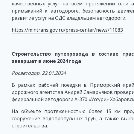
качественных услуг на всем протяжении сети 
примыканий к автодороге, безопасность движе
развитие услуг на ОДС владельцем автодороги.
https://mintrans.gov.ru/press-center/news/11083
Строительство путепровода в составе тра
завершат в июне 2024 года
Росавтодор, 22.01.2024
В рамках рабочей поездки в Приморский край
дорожного агентства Андрей Самарьянов проверил
федеральной автодороги А-370 «Уссури» Хабаровс
На объекте протяженностью более 15 км прод
сооружение водопропускных труб, а также вын
строительства.