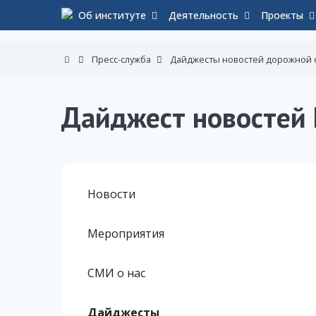
Об институте
Деятельность
Проекты
Пресс-служба
Дайджесты новостей дорожной 
Дайджест новостей 
Новости
Мероприятия
СМИ о нас
Дайджесты