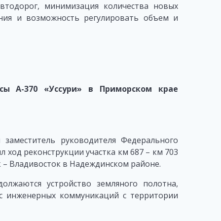
автодорог, минимизация количества новых
ния и возможность регулировать объем и
ссы А-370 «Уссури» в Приморском крае
 заместитель руководителя Федерального
 ход реконструкции участка км 687 – км 703
к – Владивосток в Надеждинском районе.
олжаются устройство земляного полотна,
ос инженерных коммуникаций с территории