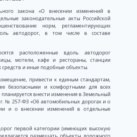
льного закона «О внесении изменений в
ельные законодательные акты Российской
ршенствование норм, регламентирующих
оль автодорог, в том числе в составе
сятся расположенные вдоль автодорог
ницы, мотели, кафе и рестораны, станции
х средств и иные подобные объекты.
змещение, привести к единым стандартам,
лее безопасными и комфортными для всех
ю планируется внести изменения в Земельный
 г. № 257-ФЗ «Об автомобильных дорогах и о
ции и о внесении изменений в отдельные
дорог первой категории (имеющих высокую
редлагается размещать объекты дорожного