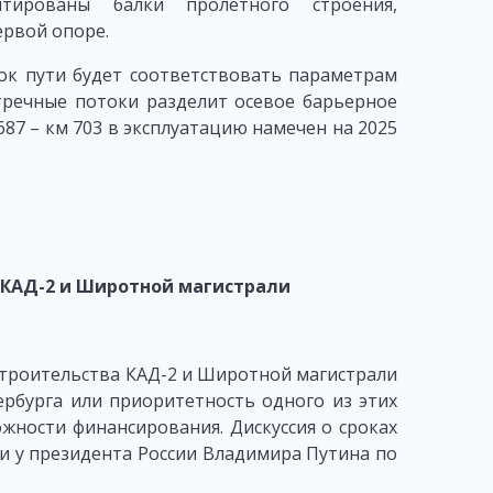
нтированы балки пролетного строения,
ервой опоре.
ок пути будет соответствовать параметрам
тречные потоки разделит осевое барьерное
687 – км 703 в эксплуатацию намечен на 2025
 КАД-2 и Широтной магистрали
троительства КАД-2 и Широтной магистрали
рбурга или приоритетность одного из этих
жности финансирования. Дискуссия о сроках
ии у президента России Владимира Путина по