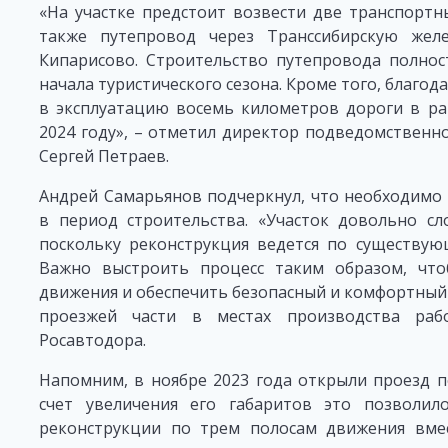
«На участке предстоит возвести две транспортны
также путепровод через Транссибирскую жел
Кипарисово. Строительство путепровода полно
начала туристического сезона. Кроме того, благо
в эксплуатацию восемь километров дороги в ра
2024 году», – отметил директор подведомственн
Сергей Петраев.
Андрей Самарьянов подчеркнул, что необходимо
в период строительства. «Участок довольно сл
поскольку реконструкция ведется по существу
Важно выстроить процесс таким образом, чт
движения и обеспечить безопасный и комфортный 
проезжей части в местах производства рабо
Росавтодора.
Напомним, в ноябре 2023 года открыли проезд п
счет увеличения его габаритов это позволи
реконструкции по трем полосам движения вмес