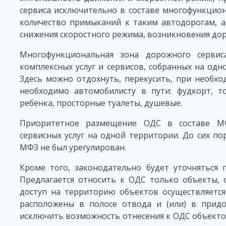
сервиса исключительно в составе многофункцио
количество примыканий к таким автодорогам, а
снижения скоростного режима, возникновения до
Многофункциональная зона дорожного серви
комплексных услуг и сервисов, собранных на одн
Здесь можно отдохнуть, перекусить, при необход
необходимо автомобилисту в пути: фудкорт, т
ребенка, просторные туалеты, душевые.
Приоритетное размещение ОДС в составе М
сервисных услуг на одной территории. До сих п
МФЗ не был урегулирован.
Кроме того, законодательно будет уточняться 
Предлагается относить к ОДС только объекты, 
доступ на территорию объектов осуществляется
расположены в полосе отвода и (или) в придо
исключить возможность отнесения к ОДС объектов