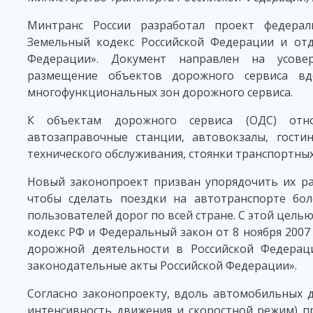
Минтранс России разработал проект федера
Земельный кодекс Российской Федерации и отд
Федерации». Документ направлен на усове
размещение объектов дорожного сервиса вд
многофункциональных зон дорожного сервиса.
К объектам дорожного сервиса (ОДС) отно
автозаправочные станции, автовокзалы, гости
технического обслуживания, стоянки транспортны
Новый законопроект призван упорядочить их ра
чтобы сделать поездки на автотранспорте бо
пользователей дорог по всей стране. С этой цель
кодекс РФ и Федеральный закон от 8 ноября 2007
дорожной деятельности в Российской Федера
законодательные акты Российской Федерации».
Согласно законопроекту, вдоль автомобильных 
интенсивность движения и скоростной режим) п