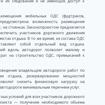
ти их следования и не имеющих доступ к
размещения мобильных ОДС (фудтраков,
 предусмотрена возможность размещения
 на стоянках. Законопроектом предлагается
еспечить участников дорожного движения
стах отдыха. В то же время, из состава ОДС
ставляют собой отдельный вид отдыха.
ний вдоль автодорог позволит малому и
трат на строительство ОДС, примыканий к
оведения владельцем автодороги работ по
ми отдыха, резервированию мощностей
зволит снизить финансовую нагрузку на
е автодороги минимальным перечнем услуг.
ных условий для всех участников дорожного
роекта — получение необходимого объема