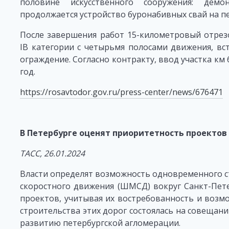
половине искусственного сооружения: демо
продолжается устройство буронабивных свай на п
После завершения работ 15-километровый отрез
IВ категории с четырьмя полосами движения, вс
ограждение. Согласно контракту, ввод участка км 
год.
https://rosavtodor.gov.ru/press-center/news/676471
В Петербурге оценят приоритетность проектов
ТАСС, 26.01.2024
Власти определят возможность одновременного с
скоростного движения (ШМСД) вокруг Санкт-Пете
проектов, учитывая их востребованность и возмо
строительства этих дорог состоялась на совещан
развитию петербургской агломерации.