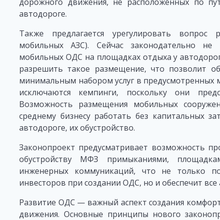
дорожного движения, не расположенных по пу
автодороге.
Также предлагается урегулировать вопрос 
мобильных АЗС). Сейчас законодательно не
мобильных ОДС на площадках отдыха у автодорог,
разрешить такое размещение, что позволит об
минимальным набором услуг в предусмотренных ме
исключаются кемпинги, поскольку они пред
Возможность размещения мобильных сооруже
среднему бизнесу работать без капитальных за
автодороге, их обустройство.
Законопроект предусматривает возможность пр
обустройству МФЗ примыканиями, площадка
инженерных коммуникаций, что не только по
инвесторов при создании ОДС, но и обеспечит вс
Развитие ОДС — важный аспект создания комфорт
движения. Основные принципы нового законоп