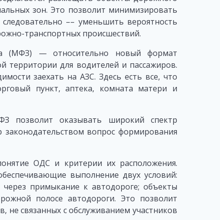
нальных зон. Это позволит минимизировать
 следовательно –– уменьшить вероятность
рожно-транспортных происшествий.
са (МФЗ) — относительно новый формат
ой территории для водителей и пассажиров.
имости заехать на АЗС. Здесь есть все, что
орговый пункт, аптека, комната матери и
ФЗ позволит оказывать широкий спектр
ор законодательством вопрос формирования
понятие ОДС и критерии их расположения.
обеспечивающие выполнение двух условий:
 через примыкание к автодороге; объекты
рожной полосе автодороги. Это позволит
, не связанных с обслуживанием участников