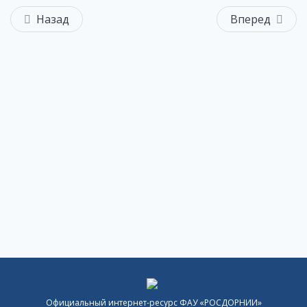
Назад
Вперед
Официальный интернет-ресурс ФАУ «РОСДОРНИИ»