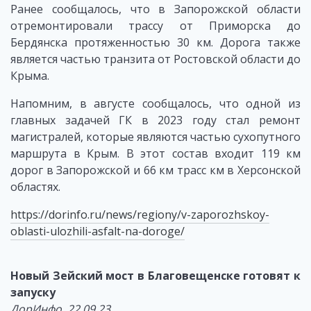
Ранее сообщалось, что в Запорожской области
отремонтировали трассу от Приморска до
Бердянска протяженностью 30 км. Дорога также
является частью транзита от Ростовской области до
Крыма.
Напомним, в августе сообщалось, что одной из
главных задачей ГК в 2023 году стал ремонт
магистралей, которые являются частью сухопутного
маршрута в Крым. В этот состав входит 119 км
дорог в Запорожской и 66 км трасс км в Херсонской
областях.
https://dorinfo.ru/news/regiony/v-zaporozhskoy-
oblasti-ulozhili-asfalt-na-doroge/
Новый Зейский мост в Благовещенске готовят к
запуску
ДорИнфо, 22.09.23