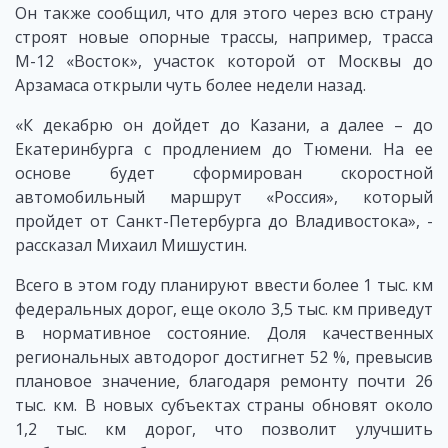
Он также сообщил, что для этого через всю страну
строят новые опорные трассы, например, трасса
М-12 «Восток», участок которой от Москвы до
Арзамаса открыли чуть более недели назад.
«К декабрю он дойдет до Казани, а далее – до
Екатеринбурга с продлением до Тюмени. На ее
основе будет сформирован скоростной
автомобильный маршрут «Россия», который
пройдет от Санкт-Петербурга до Владивостока», -
рассказал Михаил Мишустин.
Всего в этом году планируют ввести более 1 тыс. км
федеральных дорог, еще около 3,5 тыс. км приведут
в нормативное состояние. Доля качественных
региональных автодорог достигнет 52 %, превысив
плановое значение, благодаря ремонту почти 26
тыс. км. В новых субъектах страны обновят около
1,2 тыс. км дорог, что позволит улучшить