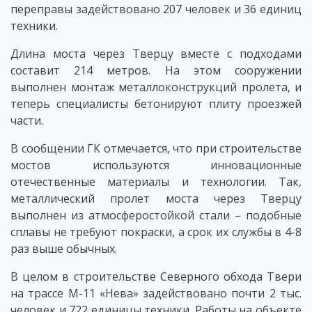
переправы задействовано 207 человек и 36 единиц
техники.
Длина моста через Тверцу вместе с подходами
составит 214 метров. На этом сооружении
выполнен монтаж металлоконструкций пролета, и
теперь специалисты бетонируют плиту проезжей
части.
В сообщении ГК отмечается, что при строительстве
мостов используются инновационные
отечественные материалы и технологии. Так,
металлический пролет моста через Тверцу
выполнен из атмосферостойкой стали – подобные
сплавы не требуют покраски, а срок их службы в 4-8
раз выше обычных.
В целом в строительстве Северного обхода Твери
на трассе М-11 «Нева» задействовано почти 2 тыс.
человек и 722 единицы техники. Работы на объекте