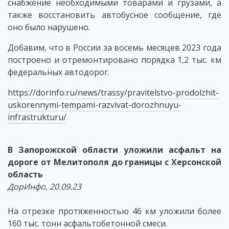
снабжение необходимыми товарами и грузами, а
также восстановить автобусное сообщение, где
оно было нарушено.
Добавим, что в России за восемь месяцев 2023 года
построено и отремонтировано порядка 1,2 тыс. км
федеральных автодорог.
https://dorinfo.ru/news/trassy/pravitelstvo-prodolzhit-
uskorennymi-tempami-razvivat-dorozhnuyu-
infrastrukturu/
В Запорожской области уложили асфальт на
дороге от Мелитополя до границы с Херсонской
область
ДорИнфо, 20.09.23
На отрезке протяженностью 46 км уложили более
160 тыс. тонн асфальтобетонной смеси.