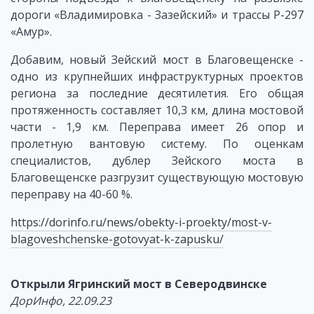
дороги «Владимировка - Зазейский» и трассы Р-297
«Амур».
Добавим, новый Зейский мост в Благовещенске -
одно из крупнейших инфраструктурных проектов
региона за последние десятилетия. Его общая
протяженность составляет 10,3 км, длина мостовой
части - 1,9 км. Переправа имеет 26 опор и
пролетную вантовую систему. По оценкам
специалистов, дублер Зейского моста в
Благовещенске разгрузит существующую мостовую
переправу на 40-60 %.
https://dorinfo.ru/news/obekty-i-proekty/most-v-
blagoveshchenske-gotovyat-k-zapusku/
Открыли Ягринский мост в Северодвинске
ДорИнфо, 22.09.23