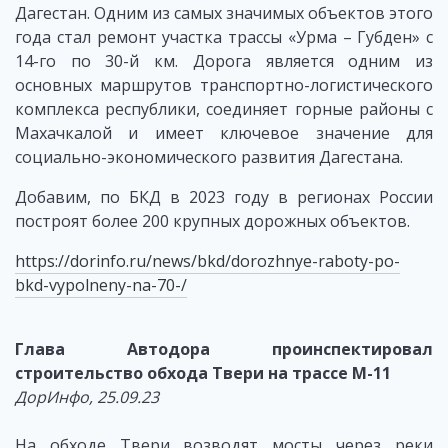
Дагестан. Одним из самых значимых объектов этого
года стал ремонт участка трассы «Урма – Губден» с
14-го по 30-й км. Дорога является одним из
основных маршрутов транспортно-логистического
комплекса республики, соединяет горные районы с
Махачкалой и имеет ключевое значение для
социально-экономического развития Дагестана.
Добавим, по БКД в 2023 году в регионах России
построят более 200 крупных дорожных объектов.
https://dorinfo.ru/news/bkd/dorozhnye-raboty-po-
bkd-vypolneny-na-70-/
Глава Автодора проинспектировал
строительство обхода Твери на трассе М-11
ДорИнфо, 25.09.23
На обходе Твери возводят мосты через реки