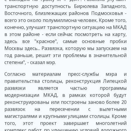
транспортную доступность Бирюлева Западного,
Восточного, близлежащих районов Подмосковья -
всего это около полумиллиона человек. Кроме того,
конечно, улучшит транспортную ситуацию на МКАД
в этом районе - если сейчас посмотреть на карту,
здесь все "красное", самые основные пробки
Москвы здесь... Развязка, которую мы запускаем на
год раньше, решит эти проблемы в значительной
степени", - сказал мэр.
Согласно материалам пресс-службы мэра и
правительства столицы, реконструкция Липецкой
развязки является частью программы
модернизации МКАД, в рамках которой будут
реконструированы или построены заново более 20
развязок на пересечении с вылетными
магистралями и крупными улицами столицы. Кроме
того, этот проект завершает многолетний
комплекс работ по улучшению условий дорожного