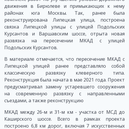
движения в Бирюлеве и примыкающих к нему
районах юга Москвы. Так, ранее была
реконструирована Липецкая улица, построена
связка Липецкой улицы с улицей Подольских
Курсантов и Варшавским шоссе, отрыта новая
развязка на пересечении МКАД с улицей
Подольских Курсантов.
В материале отмечается, что пересечение МКАД с
Липецкой улицей ранее представляло собой
классическую развязку клеверного типа.
Реконструкция была начата в мае 2021 года. Проект
предусматривал замену устаревшего сооружения
на современную развязку с направленными
съездами, а также реконструкцию
МКАД между 26-м и 31-м км - участка от МСД до
Каширского шоссе. Всего в рамках проекта
построено 6,8 км дорог, включая 7 искусственных