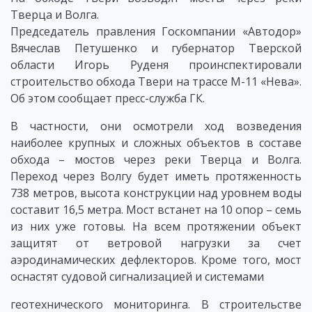
Тверца и Волга.
Председатель правления Госкомпании «Автодор»
Вячеслав Петушенко и губернатор Тверской
области Игорь Руденя проинспектировали
строительство обхода Твери на трассе М-11 «Нева».
Об этом сообщает пресс-служба ГК.
В частности, они осмотрели ход возведения
наиболее крупных и сложных объектов в составе
обхода – мостов через реки Тверца и Волга.
Переход через Волгу будет иметь протяженность
738 метров, высота конструкции над уровнем воды
составит 16,5 метра. Мост встанет на 10 опор – семь
из них уже готовы. На всем протяжении объект
защитят от ветровой нагрузки за счет
аэродинамических дефлекторов. Кроме того, мост
оснастят судовой сигнализацией и системами
геотехнического мониторинга. В строительстве