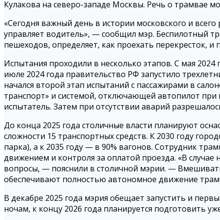
Кулакова на северо-западе Москвы. Речь о трамвае 
«Сегодня важный день в истории московского и всего
управляет водитель», — сообщил мэр. Беспилотный тр
пешеходов, определяет, как проехать перекресток, и 
Испытания проходили в несколько этапов. С мая 2024 
июле 2024 года правительство РФ запустило трехлетн
начался второй этап испытаний с пассажирами в сал
транспорт» и системой, отключающей автопилот при н
испытатель. Затем при отсутствии аварий разрешалос
До конца 2025 года столичные власти планируют осна
сложности 15 транспортных средств. К 2030 году гор
парка), а к 2035 году — в 90% вагонов. Сотрудник тр
движением и контроля за оплатой проезда. «В случае
вопросы, — пояснили в столичной мэрии. — Вмешивать
обеспечивают полностью автономное движение трам
В декабре 2025 года мэрия обещает запустить и перв
ночам, к концу 2026 года планируется подготовить уж