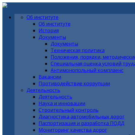
Об институте
Об институте
История
Документы
Документы
Техническая политика
Положения, порядки, методическ
Специальная оценка условий труд
Антимонопольный комплаенс
Вакансии
Противодействие коррупции
Деятельность
Деятельность
Наука и инновации
Строительный контроль
Диагностика автомобильных дорог
Паспортизация и разработка ПОДД
Мониторинг качества дорог