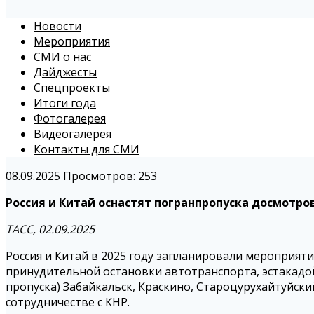
Новости
Мероприятия
СМИ о нас
Дайджесты
Спецпроекты
Итоги года
Фотогалерея
Видеогалерея
Контакты для СМИ
08.09.2025
Просмотров: 253
Россия и Китай оснастят погранпропуска досмотр
ТАСС, 02.09.2025
Россия и Китай в 2025 году запланировали мероприя
принудительной остановки автотранспорта, эстакадо
пропуска) Забайкальск, Краскино, Староцурухайтуйск
сотрудничестве с КНР.