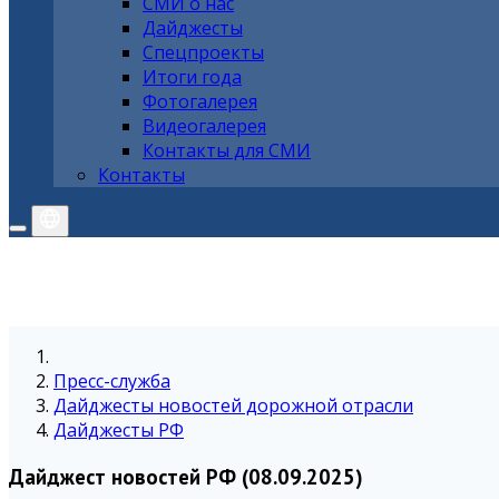
СМИ о нас
Дайджесты
Спецпроекты
Итоги года
Фотогалерея
Видеогалерея
Контакты для СМИ
Контакты
Пресс-служба
Дайджесты новостей дорожной отрасли
Дайджесты РФ
Дайджест новостей РФ (08.09.2025)