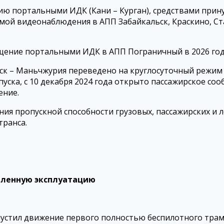
ию портальными ИДК (Кани – Курган), средствами прин
ой видеонаблюдения в АПП Забайкальск, Краскино, Ста
ащение портальными ИДК в АПП Пограничный в 2026 год
ск – Маньчжурия переведено на круглосуточный режим 
уска, с 10 декабря 2024 года открыто пассажирское со
ение.
ния пропускной способности грузовых, пассажирских и 
транса.
шленную эксплуатацию
запустил движение первого полностью беспилотного тр