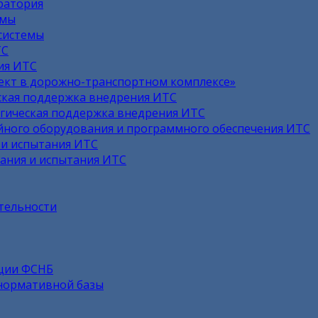
ратория
емы
системы
ТС
ия ИТС
лект в дорожно-транспортном комплексе»
кая поддержка внедрения ИТС
гическая поддержка внедрения ИТС
ного оборудования и программного обеспечения ИТС
 и испытания ИТС
ания и испытания ИТС
тельности
ации ФСНБ
-нормативной базы