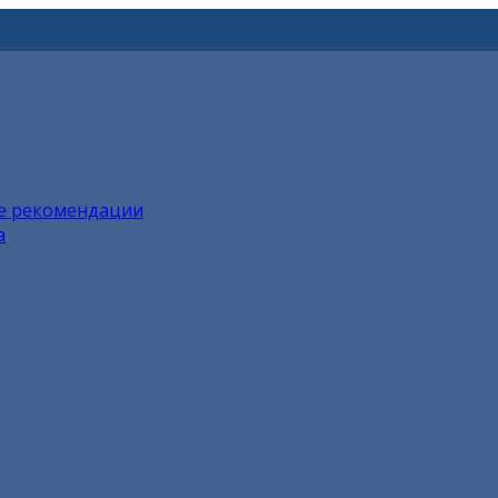
ие рекомендации
а