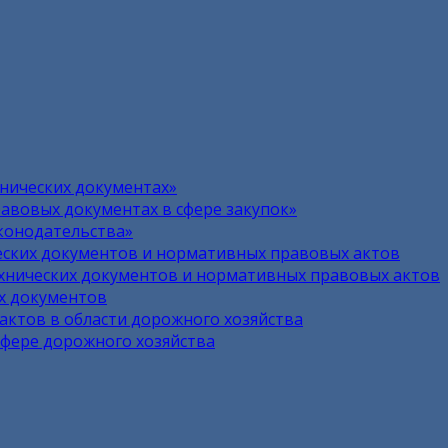
нических документах»
авовых документах в сфере закупок»
конодательства»
ских документов и нормативных правовых актов
хнических документов и нормативных правовых актов
х документов
ктов в области дорожного хозяйства
сфере дорожного хозяйства