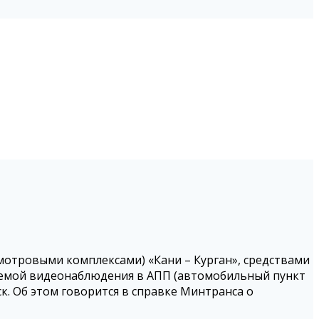
отровыми комплексами) «Кани – Курган», средствами
темой видеонаблюдения в АПП (автомобильный пункт
к. Об этом говорится в справке Минтранса о