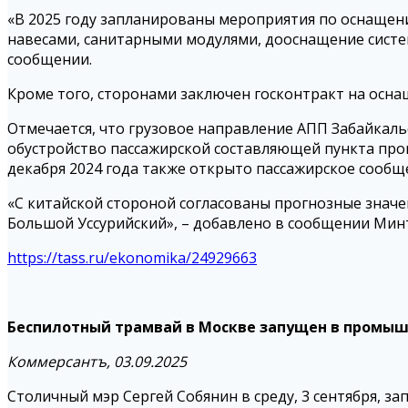
«В 2025 году запланированы мероприятия по оснащен
навесами, санитарными модулями, дооснащение систем
сообщении.
Кроме того, сторонами заключен госконтракт на осн
Отмечается, что грузовое направление АПП Забайкаль
обустройство пассажирской составляющей пункта проп
декабря 2024 года также открыто пассажирское сообщ
«С китайской стороной согласованы прогнозные значе
Большой Уссурийский», – добавлено в сообщении Мин
https://tass.ru/ekonomika/24929663
Беспилотный трамвай в Москве запущен в промы
Коммерсантъ, 03.09.2025
Столичный мэр Сергей Собянин в среду, 3 сентября, 