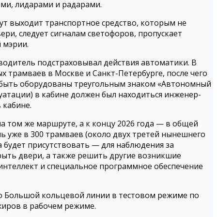
ми, лидарами и радарами.
рут выходит транспортное средство, которым не
ери, следует сигналам светофоров, пропускает
 мэрии.
м водитель подстраховывал действия автоматики. В
 трамваев в Москве и Санкт-Петербурге, после чего
ны быть оборудованы треугольным знаком «Автономный
луатации) в кабине должен был находиться инженер-
 кабине.
 том же маршруте, а к концу 2026 года — в общей
ль уже в 300 трамваев (около двух третей нынешнего
ка будет присутствовать — для наблюдения за
рыть двери, а также решить другие возникшие
 интеллект и специальное программное обеспечение
 по Большой кольцевой линии в тестовом режиме по
жиров в рабочем режиме.