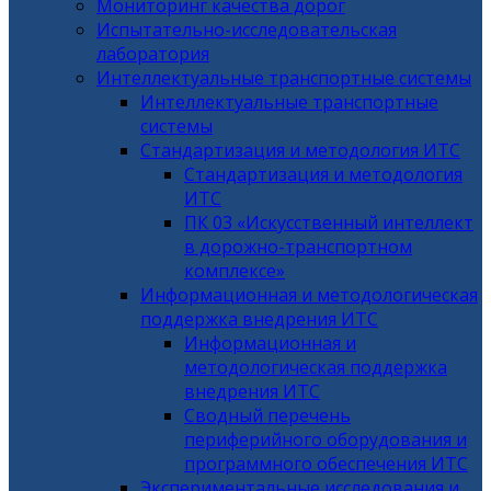
Мониторинг качества дорог
Испытательно-исследовательская
лаборатория
Интеллектуальные транспортные системы
Интеллектуальные транспортные
системы
Стандартизация и методология ИТС
Стандартизация и методология
ИТС
ПК 03 «Искусственный интеллект
в дорожно-транспортном
комплексе»
Информационная и методологическая
поддержка внедрения ИТС
Информационная и
методологическая поддержка
внедрения ИТС
Сводный перечень
периферийного оборудования и
программного обеспечения ИТС
Экспериментальные исследования и