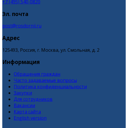
+7 (495) 540-0820
Эл. почта
post@rosdornii.ru
Адрес
125493, Россия, г. Москва, ул. Смольная, д. 2
Информация
Обращения граждан
Часто задаваемые вопросы
Политика конфиденциальности
Закупки
Для сотрудников
Вакансии
Карта сайта
English version