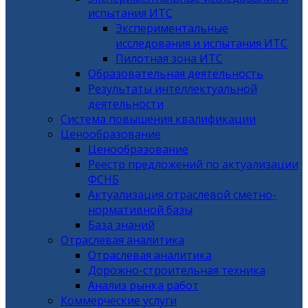
испытания ИТС
Экспериментальные
исследования и испытания ИТС
Пилотная зона ИТС
Образовательная деятельность
Результаты интеллектуальной
деятельности
Система повышения квалификации
Ценообразование
Ценообразование
Реестр предложений по актуализации
ФСНБ
Актуализация отраслевой сметно-
нормативной базы
База знаний
Отраслевая аналитика
Отраслевая аналитика
Дорожно-строительная техника
Анализ рынка работ
Коммерческие услуги