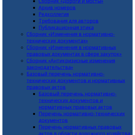
Сборник «Дороги и мосты»
Архив номеров
Редколлегия
Требования для авторов
Публикационная этика
Сборник «Изменения в нормативно-
технических документах»
Сборник «Изменения в нормативных
правовых документах в сфере закупок»
Сборник «Антикризисные изменения
законодательства»
Базовый перечень нормативно-
технических документов и нормативных
правовых актов
Базовый перечень нормативно-
технических документов и
нормативных правовых актов
Перечень нормативно-технических
документов
Перечень нормативных правовых
актов в области дорожного хозяйства