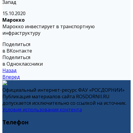
Запад
15.10.2020
Марокко
Марокко инвестирует в транспортную
инфраструктуру
Поделиться
в ВКонтакте
Поделиться
в Одноклассники
Назад
Вперед
Официальный интернет-ресурс ФАУ «РОСДОРНИИ»
Публикация материалов сайта ROSDORNII.RU
допускается исключительно со ссылкой на источник.
Условия использования контента
Телефон