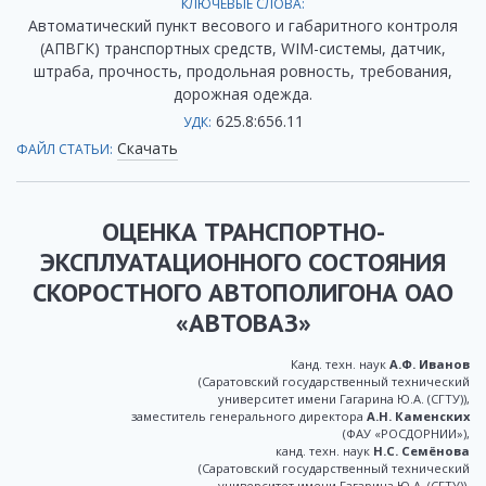
КЛЮЧЕВЫЕ СЛОВА:
Автоматический пункт весового и габаритного контроля
(АПВГК) транспортных средств, WIM-системы, датчик,
штраба, прочность, продольная ровность, требования,
дорожная одежда.
625.8:656.11
УДК:
Скачать
ФАЙЛ СТАТЬИ:
ОЦЕНКА ТРАНСПОРТНО-
ЭКСПЛУАТАЦИОННОГО СОСТОЯНИЯ
СКОРОСТНОГО АВТОПОЛИГОНА ОАО
«АВТОВАЗ»
Канд. техн. наук
А.Ф. Иванов
(Саратовский государственный технический
университет имени Гагарина Ю.А. (СГТУ)),
заместитель генерального директора
А.Н. Каменских
(ФАУ «РОСДОРНИИ»),
канд. техн. наук
Н.С. Семёнова
(Саратовский государственный технический
университет имени Гагарина Ю.А. (СГТУ)),