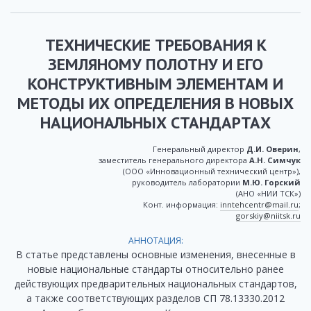
ТЕХНИЧЕСКИЕ ТРЕБОВАНИЯ К
ЗЕМЛЯНОМУ ПОЛОТНУ И ЕГО
КОНСТРУКТИВНЫМ ЭЛЕМЕНТАМ И
МЕТОДЫ ИХ ОПРЕДЕЛЕНИЯ В НОВЫХ
НАЦИОНАЛЬНЫХ СТАНДАРТАХ
Генеральный директор
Д.И. Оверин
,
заместитель генерального директора
А.Н. Симчук
(ООО «Инновационный технический центр»),
руководитель лаборатории
М.Ю. Горский
(АНО «НИИ ТСК»)
Конт. информация:
inntehcentr@mail.ru
;
gorskiy@niitsk.ru
АННОТАЦИЯ:
В статье представлены основные изменения, внесенные в
новые национальные стандарты относительно ранее
действующих предварительных национальных стандартов,
а также соответствующих разделов СП 78.13330.2012