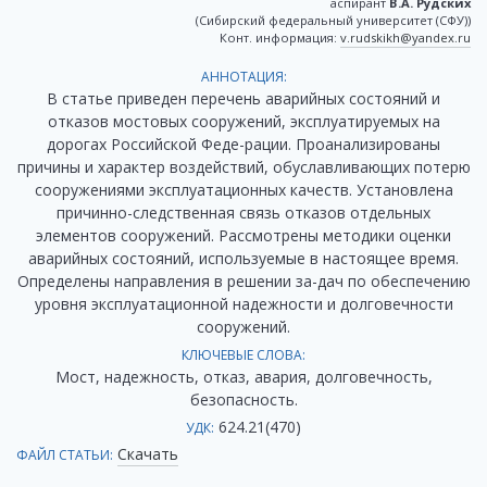
аспирант
В.А. Рудских
(Сибирский федеральный университет (СФУ))
Конт. информация:
v.rudskikh@yandex.ru
АННОТАЦИЯ:
В статье приведен перечень аварийных состояний и
отказов мостовых сооружений, эксплуатируемых на
дорогах Российской Феде-рации. Проанализированы
причины и характер воздействий, обуславливающих потерю
сооружениями эксплуатационных качеств. Установлена
причинно-следственная связь отказов отдельных
элементов сооружений. Рассмотрены методики оценки
аварийных состояний, используемые в настоящее время.
Определены направления в решении за-дач по обеспечению
уровня эксплуатационной надежности и долговечности
сооружений.
КЛЮЧЕВЫЕ СЛОВА:
Мост, надежность, отказ, авария, долговечность,
безопасность.
624.21(470)
УДК:
Скачать
ФАЙЛ СТАТЬИ: