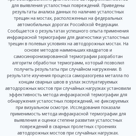
для выявления усталостных повреждений. Приведены
результаты анализа данных по наличию усталостных
трещин на мостах, расположенных на федеральных
автомобильных дорогах Российской Федерации.
Сообщается о результатах успешного опыта применения
инфракрасной термографии для диагностики усталостных
трещин в полевых условиях на автодорожных мостах. На
основе методов наименьших квадратов и
самосинхронизированной термографии разработан
алгоритм обработки термограмм, который позволил
получить результаты при случайном нагружении. В
результате изучения процесса саморазогрева металла по
концам сварных швов в узлах эксплуатируемых
автодорожных мостов при случайных нагрузках установили
эффективность метода инфракрасной термографии для
обнаружения усталостных повреждений, не фиксируемых
при визуальном осмотре. Исследования показали
применимость метода инфракрасной термографии для
выявления и оценки степени развития усталостных
повреждений в сварных пролетных строениях
автодорожных мостов при случайных нагрузках.