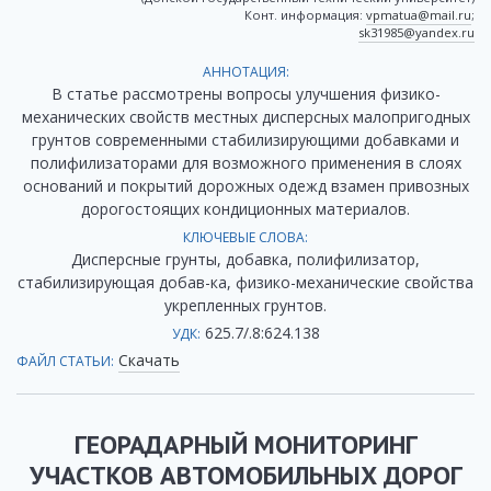
Конт. информация:
vpmatua@mail.ru
;
sk31985@yandex.ru
АННОТАЦИЯ:
В статье рассмотрены вопросы улучшения физико-
механических свойств местных дисперсных малопригодных
грунтов современными стабилизирующими добавками и
полифилизаторами для возможного применения в слоях
оснований и покрытий дорожных одежд взамен привозных
дорогостоящих кондиционных материалов.
КЛЮЧЕВЫЕ СЛОВА:
Дисперсные грунты, добавка, полифилизатор,
стабилизирующая добав-ка, физико-механические свойства
укрепленных грунтов.
625.7/.8:624.138
УДК:
Скачать
ФАЙЛ СТАТЬИ:
ГЕОРАДАРНЫЙ МОНИТОРИНГ
УЧАСТКОВ АВТОМОБИЛЬНЫХ ДОРОГ