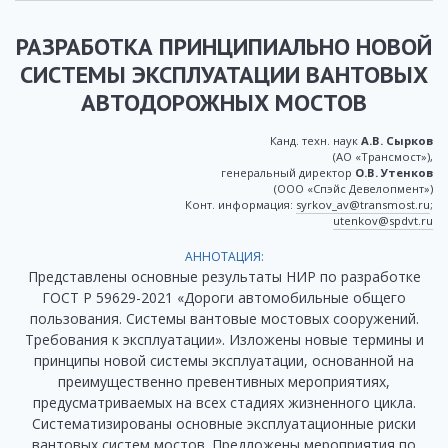
РАЗРАБОТКА ПРИНЦИПИАЛЬНО НОВОЙ
СИСТЕМЫ ЭКСПЛУАТАЦИИ ВАНТОВЫХ
АВТОДОРОЖНЫХ МОСТОВ
Канд. техн. наук
А.В. Сырков
(АО «Трансмост»),
генеральный директор
О.В. Утенков
(ООО «Спэйс Девелопмент»)
Конт. информация:
syrkov_av@transmost.ru
;
utenkov@spdvt.ru
АННОТАЦИЯ:
Представлены основные результаты НИР по разработке
ГОСТ Р 59629-2021 «Дороги автомобильные общего
пользования. Системы вантовые мостовых сооружений.
Требования к эксплуатации». Изложены новые термины и
принципы новой системы эксплуатации, основанной на
преимущественно превентивных мероприятиях,
предусматриваемых на всех стадиях жизненного цикла.
Систематизированы основные эксплуатационные риски
вантовых систем мостов. Предложены мероприятия по