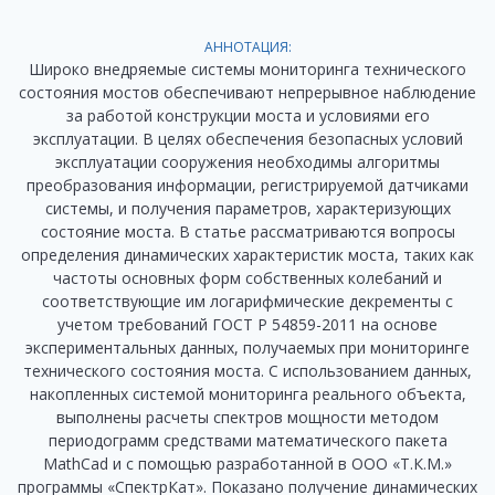
АННОТАЦИЯ:
Широко внедряемые системы мониторинга технического
состояния мостов обеспечивают непрерывное наблюдение
за работой конструкции моста и условиями его
эксплуатации. В целях обеспечения безопасных условий
эксплуатации сооружения необходимы алгоритмы
преобразования информации, регистрируемой датчиками
системы, и получения параметров, характеризующих
состояние моста. В статье рассматриваются вопросы
определения динамических характеристик моста, таких как
частоты основных форм собственных колебаний и
соответствующие им логарифмические декременты с
учетом требований ГОСТ Р 54859-2011 на основе
экспериментальных данных, получаемых при мониторинге
технического состояния моста. С использованием данных,
накопленных системой мониторинга реального объекта,
выполнены расчеты спектров мощности методом
периодограмм средствами математического пакета
MathCad и с помощью разработанной в ООО «Т.К.М.»
программы «СпектрКат». Показано получение динамических