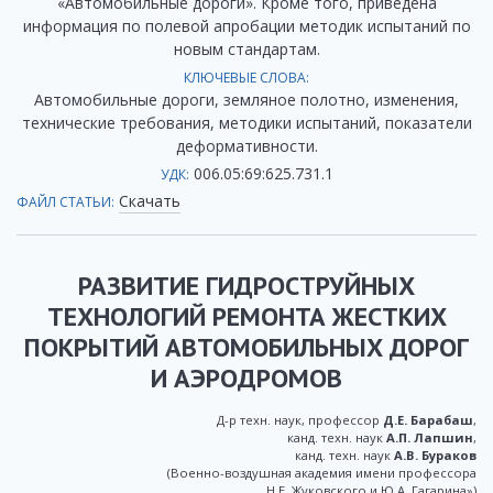
«Автомобильные дороги». Кроме того, приведена
информация по полевой апробации методик испытаний по
новым стандартам.
КЛЮЧЕВЫЕ СЛОВА:
Автомобильные дороги, земляное полотно, изменения,
технические требования, методики испытаний, показатели
деформативности.
006.05:69:625.731.1
УДК:
Скачать
ФАЙЛ СТАТЬИ:
РАЗВИТИЕ ГИДРОСТРУЙНЫХ
ТЕХНОЛОГИЙ РЕМОНТА ЖЕСТКИХ
ПОКРЫТИЙ АВТОМОБИЛЬНЫХ ДОРОГ
И АЭРОДРОМОВ
Д-р техн. наук, профессор
Д.Е. Барабаш
,
канд. техн. наук
А.П. Лапшин
,
канд. техн. наук
А.В. Бураков
(Военно-воздушная академия имени профессора
Н.Е. Жуковского и Ю.А. Гагарина»)