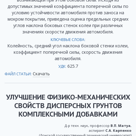
допустимых значений коэффициента поперечной силы по
условию устойчивости автомобиля против заноса на
мокром покрытии, приведена оценка предельных средних
углов наклона боковых стенок колеи при различных
значениях скорости движения автомобиля.
КЛЮЧЕВЫЕ СЛОВА:
Колейность, средний угол наклона боковой стенки колеи,
коэффициент поперечной силы, скорость движения
автомобиля.
625.7
УДК:
Скачать
ФАЙЛ СТАТЬИ:
УЛУЧШЕНИЕ ФИЗИКО-МЕХАНИЧЕСКИХ
СВОЙСТВ ДИСПЕРСНЫХ ГРУНТОВ
КОМПЛЕКСНЫМИ ДОБАВКАМИ
Д-р техн. наук, профессор
В.П. Матуа
,
аспирант
С.А. Карпенко
(Донской государственный технический университет)