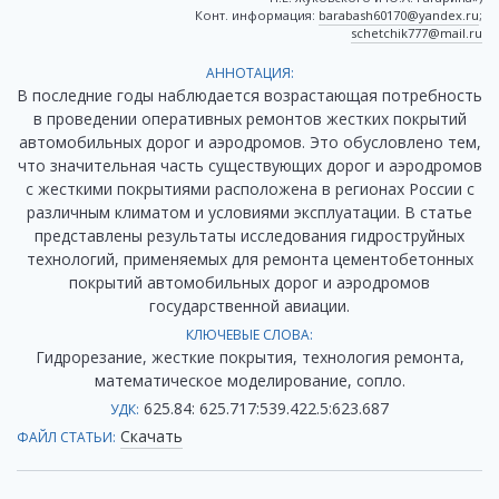
Конт. информация:
barabash60170@yandex.ru
;
schetchik777@mail.ru
АННОТАЦИЯ:
В последние годы наблюдается возрастающая потребность
в проведении оперативных ремонтов жестких покрытий
автомобильных дорог и аэродромов. Это обусловлено тем,
что значительная часть существующих дорог и аэродромов
с жесткими покрытиями расположена в регионах России с
различным климатом и условиями эксплуатации. В статье
представлены результаты исследования гидроструйных
технологий, применяемых для ремонта цементобетонных
покрытий автомобильных дорог и аэродромов
государственной авиации.
КЛЮЧЕВЫЕ СЛОВА:
Гидрорезание, жесткие покрытия, технология ремонта,
математическое моделирование, сопло.
625.84: 625.717:539.422.5:623.687
УДК:
Скачать
ФАЙЛ СТАТЬИ: