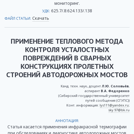
мониторинг.
625.7/.8:624.133/.138
УДК:
Скачать
ФАЙЛ СТАТЬИ:
ПРИМЕНЕНИЕ ТЕПЛОВОГО МЕТОДА
КОНТРОЛЯ УСТАЛОСТНЫХ
ПОВРЕЖДЕНИЙ В СВАРНЫХ
КОНСТРУКЦИЯХ ПРОЛЕТНЫХ
СТРОЕНИЙ АВТОДОРОЖНЫХ МОСТОВ
Канд. техн. наук, доцент
Л.Ю. Соловьёв
,
аспирант
В.А. Федоренко
(Сибирский государственный университет
путей сообщения (СГУПС))
Конт. информация:
lys111@yandex.ru
;
sky.97@bk.ru
АННОТАЦИЯ:
Статья касается применения инфракрасной термографии
при обследованиях и диагностике автодорожных мостов