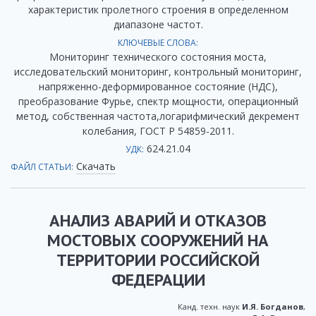
характеристик пролетного строения в определенном
диапазоне частот.
КЛЮЧЕВЫЕ СЛОВА:
Мониторинг технического состояния моста,
исследовательский мониторинг, контрольный мониторинг,
напряженно-деформированное состояние (НДС),
преобразование Фурье, спектр мощности, операционный
метод, собственная частота,логарифмический декремент
колебания, ГОСТ Р 54859-2011.
624.21.04
УДК:
Скачать
ФАЙЛ СТАТЬИ:
АНАЛИЗ АВАРИЙ И ОТКАЗОВ
МОСТОВЫХ СООРУЖЕНИЙ НА
ТЕРРИТОРИИ РОССИЙСКОЙ
ФЕДЕРАЦИИ
Канд. техн. наук
И.Я. Богданов
,