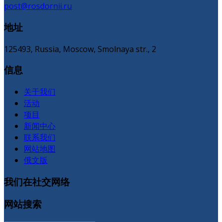
post@rosdornii.ru
地址
125493, Russia, Moscow, Smolnaya str., 2
信息
关于我们
活动
项目
新闻中心
联系我们
网站地图
俄文版
我们在社交网络
网站搜索