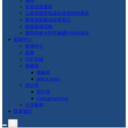
项目
安全优质道路
公路资源库形成和使用控制系统
新技术和最佳技术登记
路面加速试验
重型和超大型车辆通行特别项目
新闻中心
新闻中心
新闻
不朽军团
视频库
视频库
Add a video
照片库
照片库
Upload photos
社交媒体
联系我们