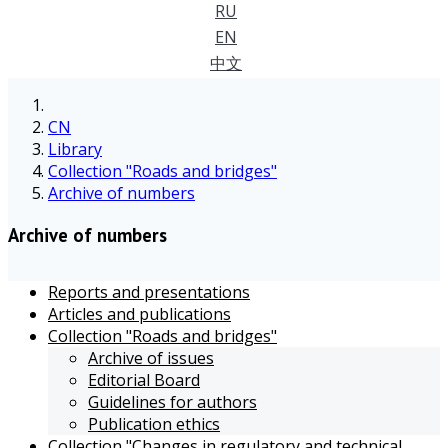
RU
EN
中文
CN
Library
Collection "Roads and bridges"
Archive of numbers
Archive of numbers
Reports and presentations
Articles and publications
Collection "Roads and bridges"
Archive of issues
Editorial Board
Guidelines for authors
Publication ethics
Collection "Changes in regulatory and technical