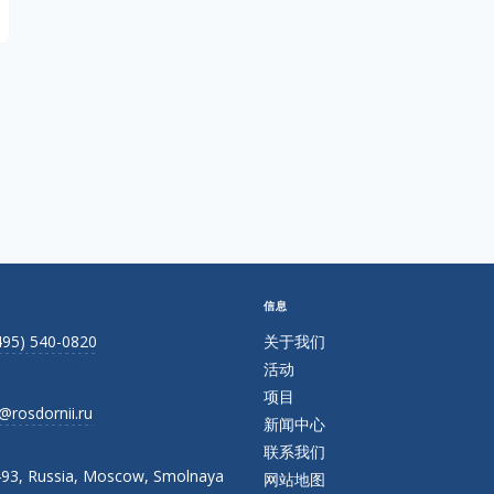
信息
495) 540-0820
关于我们
活动
项目
@rosdornii.ru
新闻中心
联系我们
93, Russia, Moscow, Smolnaya
网站地图