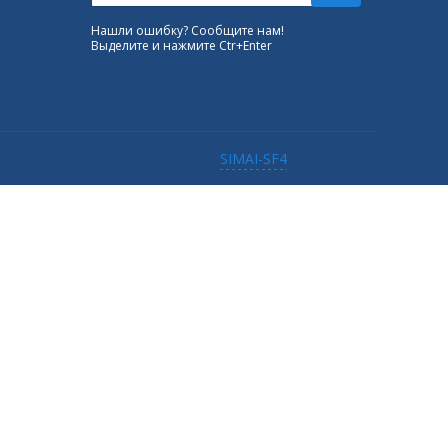
Нашли ошибку? Сообщите нам!
Выделите и нажмите Ctr+Enter
SIMAI-SF4