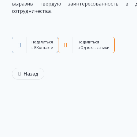
выразив твердую заинтересованность в д
сотрудничества.
Поделиться
Поделиться
в ВКонтакте
в Одноклассники
Назад