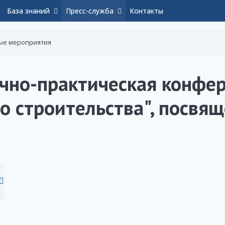
База знаний
Пресс-служба
Контакты
ые мероприятия
чно-практическая конфер
 строительства", посвя