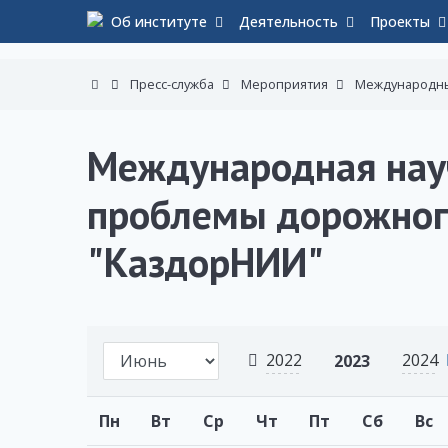
Об институте
Деятельность
Проекты
Пресс-служба
Мероприятия
Международн
Международная нау
проблемы дорожного
"КаздорНИИ"
2022
2024
2023
Пн
Вт
Ср
Чт
Пт
Сб
Вс