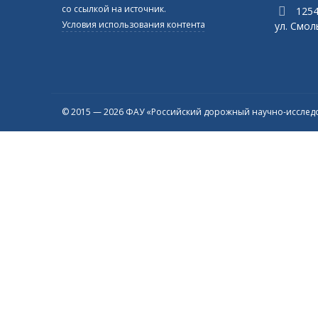
со ссылкой на источник.
1254
Условия использования контента
ул. Смоль
© 2015 — 2026 ФАУ «Российский дорожный научно-исследо