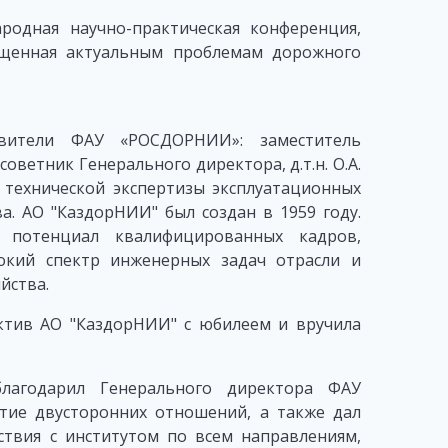
одная научно-практическая конференция,
ященная актуальным проблемам дорожного
вители ФАУ «РОСДОРНИИ»: заместитель
оветник Генерального директора, д.т.н. О.А.
 технической экспертизы эксплуатационных
ова. АО "КаздорНИИ" был создан в 1959 году.
й потенциал квалифицированных кадров,
кий спектр инженерных задач отрасли и
йства.
тив АО "КаздорНИИ" с юбилеем и вручила
благодарил Генерального директора ФАУ
тие двусторонних отношений, а также дал
твия с институтом по всем направлениям,