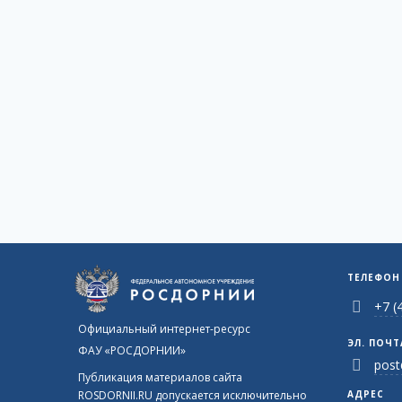
ТЕЛЕФОН
+7 (
Официальный интернет-ресурс
ЭЛ. ПОЧТ
ФАУ «РОСДОРНИИ»
post
Публикация материалов сайта
ROSDORNII.RU допускается исключительно
АДРЕС