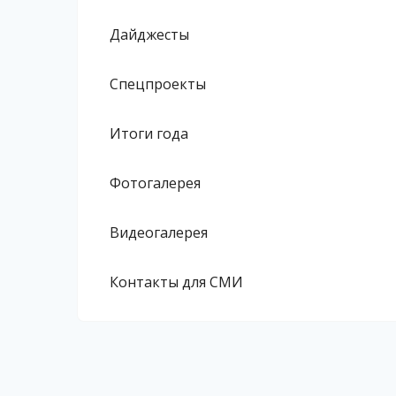
Дайджесты
Спецпроекты
Итоги года
Фотогалерея
Видеогалерея
Контакты для СМИ