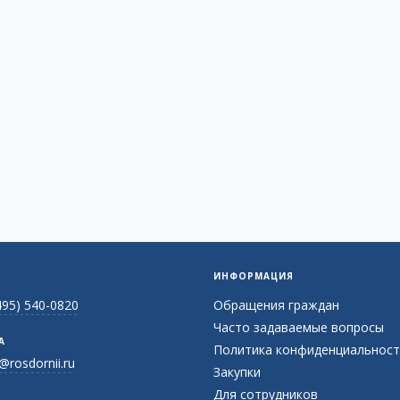
ИНФОРМАЦИЯ
495) 540-0820
Обращения граждан
Часто задаваемые вопросы
А
Политика конфиденциальност
@rosdornii.ru
Закупки
Для сотрудников