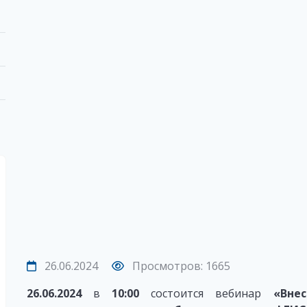
26.06.2024
Просмотров: 1665
26.06.2024
в
10:00
состоится вебинар
«Вне