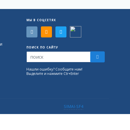
МЫ В СОЦСЕТЯХ
и
ПОИСК ПО САЙТУ
Нашли ошибку? Сообщите нам!
Выделите и нажмите Ctr+Enter
SIMAI-SF4