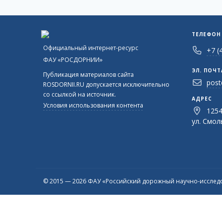
ТЕЛЕФОН
Официальный интернет-ресурс
+7 (
ФАУ «РОСДОРНИИ»
ЭЛ. ПОЧТ
Публикация материалов сайта
post
ROSDORNII.RU допускается исключительно
со ссылкой на источник.
АДРЕС
Условия использования контента
1254
ул. Смоль
© 2015 — 2026 ФАУ «Российский дорожный научно-исследо