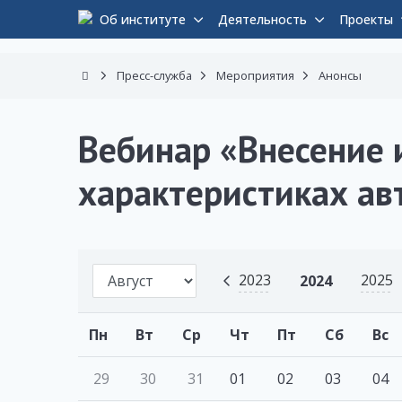
Об институте
Деятельность
Проекты
Пресс-служба
Мероприятия
Анонсы
Вебинар «Внесение 
характеристиках а
2023
2025
2024
Пн
Вт
Ср
Чт
Пт
Сб
Вс
29
30
31
01
02
03
04