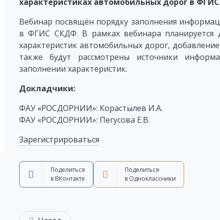
характеристиках автомобильных дорог в ФГИ
Вебинар посвящён порядку заполнения информац
в ФГИС СКДФ. В рамках вебинара планируется 
характеристик автомобильных дорог, добавление 
также будут рассмотрены источники информ
заполнении характеристик.
Докладчики:
ФАУ «РОСДОРНИИ»: Корастылев И.А.
ФАУ «РОСДОРНИИ»: Пегусова Е.В.
Зарегистрироваться
Поделиться
Поделиться
в ВКонтакте
в Одноклассники