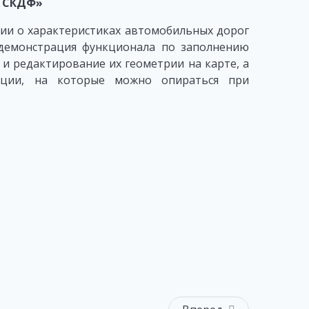
С СКДФ»
ии о характеристиках автомобильных дорог
демонстрация функционала по заполнению
и редактирование их геометрии на карте, а
ации, на которые можно опираться при