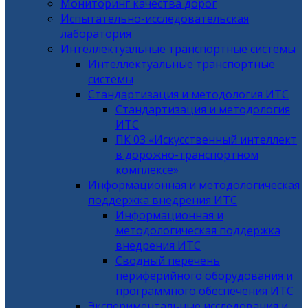
Мониторинг качества дорог
Испытательно-исследовательская
лаборатория
Интеллектуальные транспортные системы
Интеллектуальные транспортные
системы
Стандартизация и методология ИТС
Стандартизация и методология
ИТС
ПК 03 «Искусственный интеллект
в дорожно-транспортном
комплексе»
Информационная и методологическая
поддержка внедрения ИТС
Информационная и
методологическая поддержка
внедрения ИТС
Сводный перечень
периферийного оборудования и
программного обеспечения ИТС
Экспериментальные исследования и