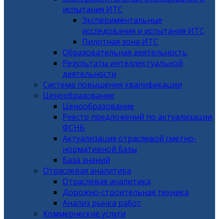
испытания ИТС
Экспериментальные
исследования и испытания ИТС
Пилотная зона ИТС
Образовательная деятельность
Результаты интеллектуальной
деятельности
Система повышения квалификации
Ценообразование
Ценообразование
Реестр предложений по актуализации
ФСНБ
Актуализация отраслевой сметно-
нормативной базы
База знаний
Отраслевая аналитика
Отраслевая аналитика
Дорожно-строительная техника
Анализ рынка работ
Коммерческие услуги