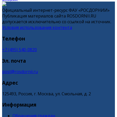
Официальный интернет-ресурс ФАУ «РОСДОРНИИ»
Публикация материалов сайта ROSDORNII.RU
допускается исключительно со ссылкой на источник.
Условия использования контента
Телефон
+7 (495) 540-0820
Эл. почта
post@rosdornii.ru
Адрес
125493, Россия, г. Москва, ул. Смольная, д. 2
Информация
Обращения граждан