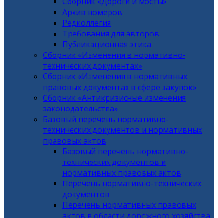
Сборник «Дороги и мосты»
Архив номеров
Редколлегия
Требования для авторов
Публикационная этика
Сборник «Изменения в нормативно-
технических документах»
Сборник «Изменения в нормативных
правовых документах в сфере закупок»
Сборник «Антикризисные изменения
законодательства»
Базовый перечень нормативно-
технических документов и нормативных
правовых актов
Базовый перечень нормативно-
технических документов и
нормативных правовых актов
Перечень нормативно-технических
документов
Перечень нормативных правовых
актов в области дорожного хозяйства