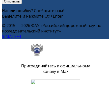
Нашли ошибку? Сообщите нам!
Выделите и нажмите Ctr+Enter
© 2015 — 2026 ФАУ «Российский дорожный научно-
исследовательский институт»
SIMAI-SF4
Присоединяйтесь к официальному
каналу в Max