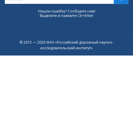
Нашли ошибку? Сообщите нам!
Выделите и нажмите Ctr+Enter
© 2015 — 2026 ФАУ «Российский дорожный научно-
исследовательский институт»
Присоединяйтесь к официальному
каналу в Max