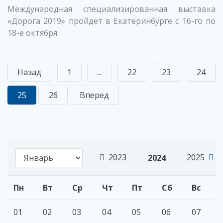
Международная специализированная выставка
«Дорога 2019» пройдет в Екатеринбурге с 16-го по
18-е октября.
Назад
1
...
22
23
24
25
26
Вперед
2023
2025
2024
Пн
Вт
Ср
Чт
Пт
Сб
Вс
01
02
03
04
05
06
07