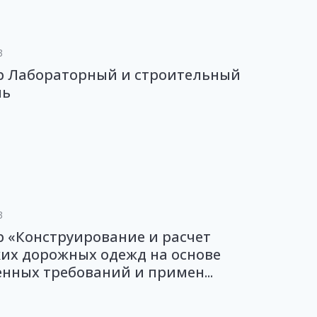
3
р Лабораторный и строительный
ль
3
 «Конструирование и расчет
их дорожных одежд на основе
нных требований и примен...