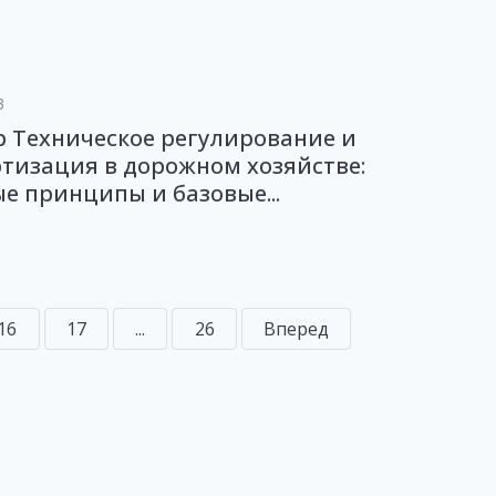
3
 Техническое регулирование и
тизация в дорожном хозяйстве:
е принципы и базовые...
16
17
...
26
Вперед