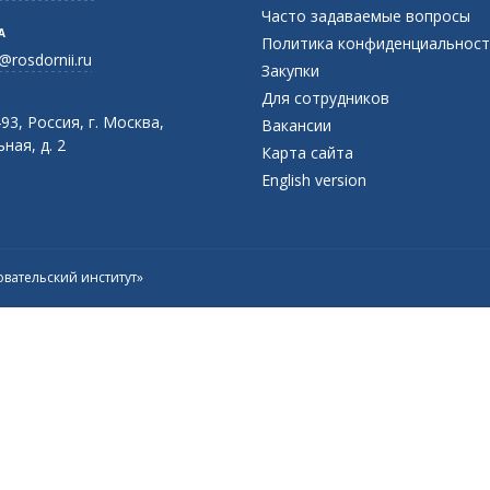
Часто задаваемые вопросы
А
Политика конфиденциальност
@rosdornii.ru
Закупки
Для сотрудников
93, Россия, г. Москва,
Вакансии
ная, д. 2
Карта сайта
English version
вательский институт»
Присоединяйтесь к официальному
каналу в Max