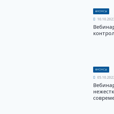
АНОНСЫ
10.10.202
Вебина
контро
АНОНСЫ
05.10.202
Вебинар
нежестк
совреме