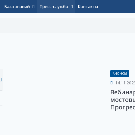
База знаний
Пресс-служба
Контакты
АНОНСЫ
14.11.202
Вебина
мостов
Прогрес