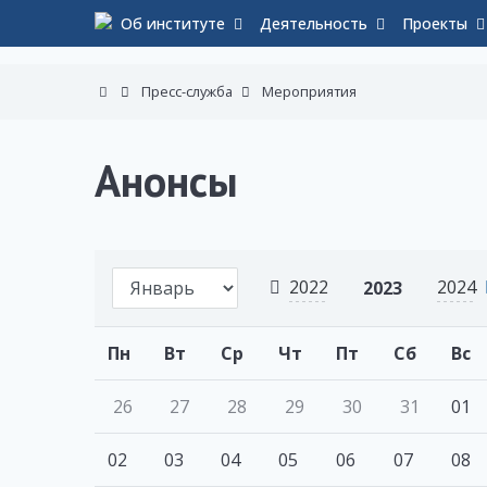
Об институте
Деятельность
Проекты
Пресс-служба
Мероприятия
Анонсы
2022
2024
2023
Пн
Вт
Ср
Чт
Пт
Сб
Вс
26
27
28
29
30
31
01
02
03
04
05
06
07
08