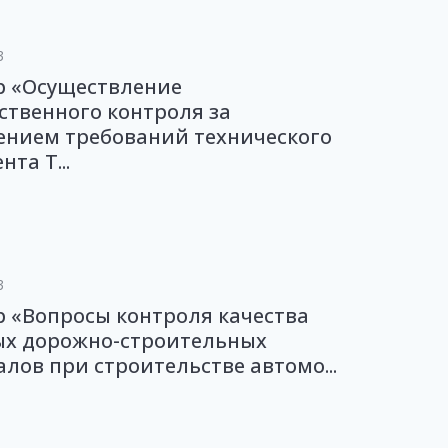
3
р «Осуществление
ственного контроля за
ением требований технического
та Т...
3
 «Вопросы контроля качества
ых дорожно-строительных
лов при строительстве автомо...