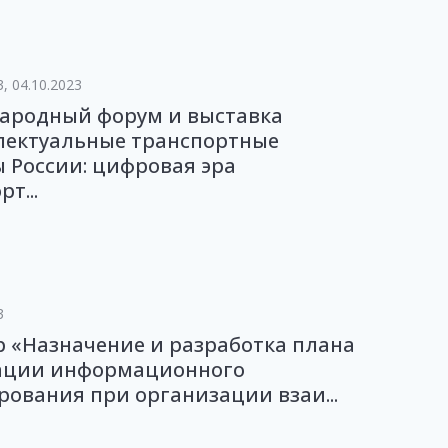
3, 04.10.2023
ародный форум и выставка
лектуальные транспортные
 России: цифровая эра
т...
3
 «Назначение и разработка плана
ации информационного
ования при организации взаи...