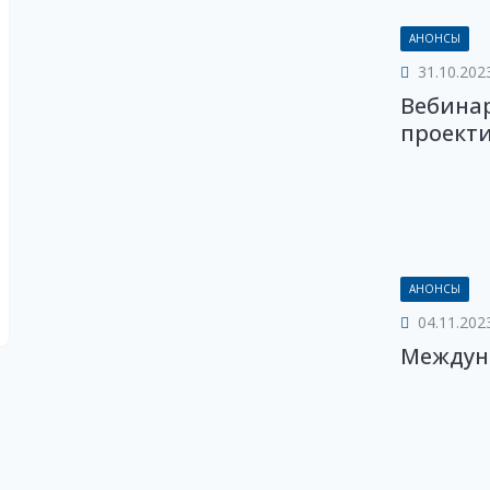
АНОНСЫ
31.10.202
Вебинар
проект
АНОНСЫ
04.11.202
Междун