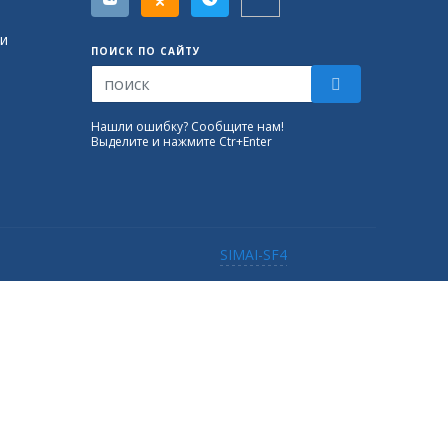
и
ПОИСК ПО САЙТУ
Нашли ошибку? Сообщите нам!
Выделите и нажмите Ctr+Enter
SIMAI-SF4