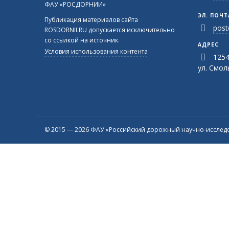
ФАУ «РОСДОРНИИ»
ЭЛ. ПОЧТ
Публикация материалов сайта
post
ROSDORNII.RU допускается исключительно
со ссылкой на источник.
АДРЕС
Условия использования контента
1254
ул. Смоль
© 2015 — 2026 ФАУ «Российский дорожный научно-исследо