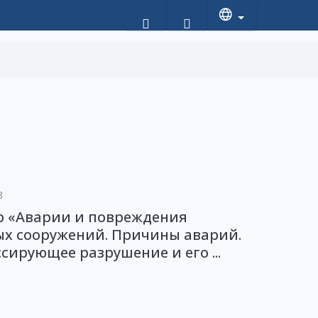
3
р «Аварии и повреждения
ых сооружений. Причины аварий.
сирующее разрушение и его ...