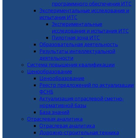
программного обеспечения ИТС
Экспериментальные исследования и
испытания ИТС
Экспериментальные
исследования и испытания ИТС
Пилотная зона ИТС
Образовательная деятельность
Результаты интеллектуальной
деятельности
Система повышения квалификации
Ценообразование
Ценообразование
Реестр предложений по актуализации
ФСНБ
Актуализация отраслевой сметно-
нормативной базы
База знаний
Отраслевая аналитика
Отраслевая аналитика
Дорожно-строительная техника