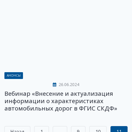
АНОНСЫ
26.06.2024
Вебинар «Внесение и актуализация
информации о характеристиках
автомобильных дорог в ФГИС СКДФ»
Назад
1
...
9
10
11