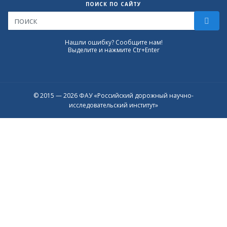
ПОИСК ПО САЙТУ
Нашли ошибку? Сообщите нам!
Выделите и нажмите Ctr+Enter
© 2015 — 2026 ФАУ «Российский дорожный научно-
исследовательский институт»
Присоединяйтесь к официальному
каналу в Max