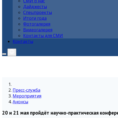
СМИ о нас
Дайджесты
Спецпроекты
Итоги года
Фотогалерея
Видеогалерея
Контакты для СМИ
Контакты
Пресс-служба
Мероприятия
Анонсы
20 и 21 мая пройдёт научно-практическая конфе