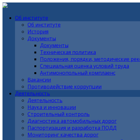
Об институте
Об институте
История
Документы
Документы
Техническая политика
Положения, порядки, методические ре
Специальная оценка условий труда
Антимонопольный комплаенс
Вакансии
Противодействие коррупции
Деятельность
Деятельность
Наука и инновации
Строительный контроль
Диагностика автомобильных дорог
Паспортизация и разработка ПОДД
Мониторинг качества дорог