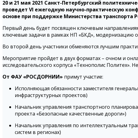
20 и 21 мая 2021 Санкт-Петербургский политехнич
проведет VI ежегодную научно-практическую кон
основе при поддержке Министерства транспорта Р
Первый день будет посвящен ключевым направлениям 
ключевые задачи в рамках НП «БКД», модернизацию о
Во второй день участники обменяются лучшим практи
Мероприятие пройдет в двух форматах – очном и онла
исследовательского корпуса «Технополис Политех». Н
От ФАУ «РОСДОРНИИ»
примут участие:
Исполняющая обязанности заместителя генераль
инфраструктурных проектов)
Начальник управления транспортного планиро
проекта «Безопасные качественные дороги»)
Начальник управления по интеллектуальным т
систем в регионах)