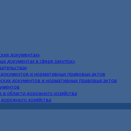
ских документах»
х документах в сфере закупок»
дательства»
 документов и нормативных правовых актов
ских документов и нормативных правовых актов
кументов
 в области дорожного хозяйства
 дорожного хозяйства