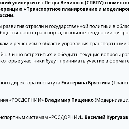
еский университет Петра Великого (СПбПУ) совместн
ференцию «Транспортное планирование и моделиро
оссии.
развития отрасли и государственной политики в облас
бщественного транспорта, основные тенденции цифро
кам и решениям в области управления транспортными 
йн. Лично встретиться и обсудить текущие вопросы раз
екоторые участники будут принимать участие в формат
ного директора института
Екатерина Брязгина
(Трансп
вания «РОСДОРНИИ»
Владимир Пащенко
(Модернизация
ранспортным системам «РОСДОРНИИ»
Василий Кургузов