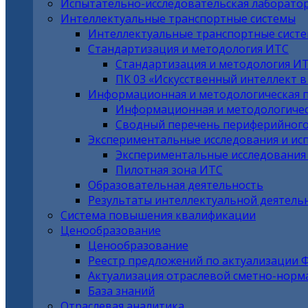
Испытательно-исследовательская лаборато
Интеллектуальные транспортные системы
Интеллектуальные транспортные сист
Стандартизация и методология ИТС
Стандартизация и методология И
ПК 03 «Искусственный интеллект 
Информационная и методологическая 
Информационная и методологичес
Сводный перечень периферийного
Экспериментальные исследования и ис
Экспериментальные исследования
Пилотная зона ИТС
Образовательная деятельность
Результаты интеллектуальной деятель
Система повышения квалификации
Ценообразование
Ценообразование
Реестр предложений по актуализации 
Актуализация отраслевой сметно-норм
База знаний
Отраслевая аналитика