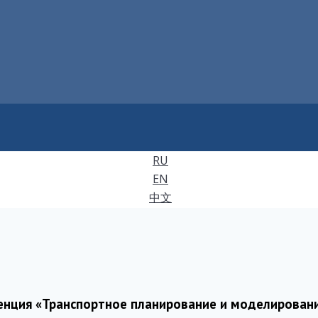
RU
EN
中文
ренция «Транспортное планирование и моделирован