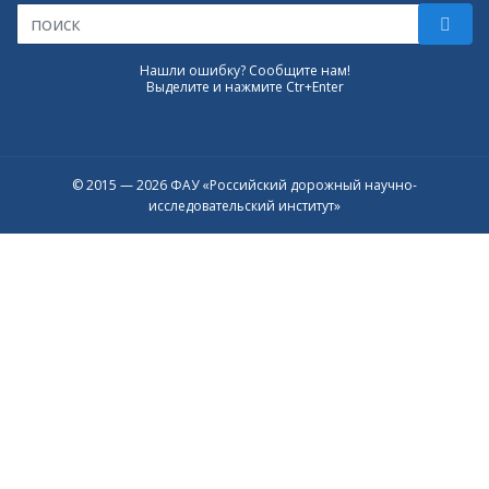
Нашли ошибку? Сообщите нам!
Выделите и нажмите Ctr+Enter
© 2015 — 2026 ФАУ «Российский дорожный научно-
исследовательский институт»
Присоединяйтесь к официальному
каналу в Max