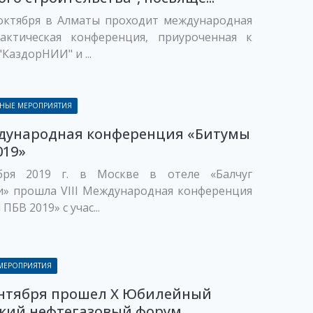
 октября в Алматы проходит международная
рактическая конференция, приуроченная к
"КаздорНИИ" и ...
НЫЕ МЕРОПРИЯТИЯ
ждународная конференция «Битумы
019»
бря 2019 г. в Москве в отеле «Балчуг
и» прошла VIII Международная конференция
ПБВ 2019» с учас...
 МЕРОПРИЯТИЯ
ентября прошел X Юбилейный
кий нефтегазовый форум