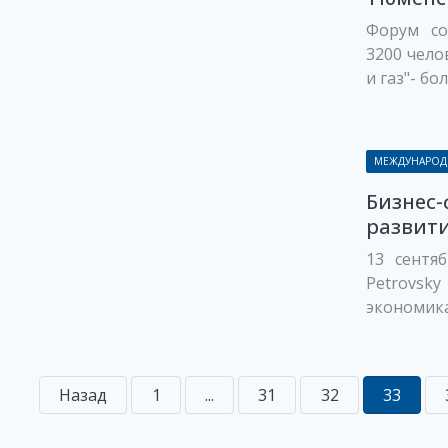
Форум со
3200 чело
и газ"- бо
МЕЖДУНАРОД
Бизнес-
развити
13 сентяб
Petrovsk
экономика 
Назад
1
...
31
32
33