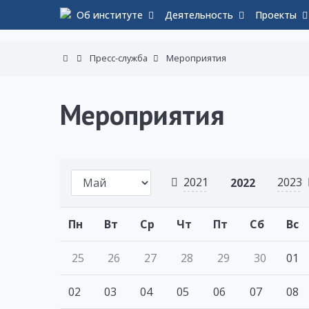
Об институте
Деятельность
Проекты
Пресс-служба
Мероприятия
Мероприятия
2021
2023
2022
Пн
Вт
Ср
Чт
Пт
Сб
Вс
25
26
27
28
29
30
01
02
03
04
05
06
07
08