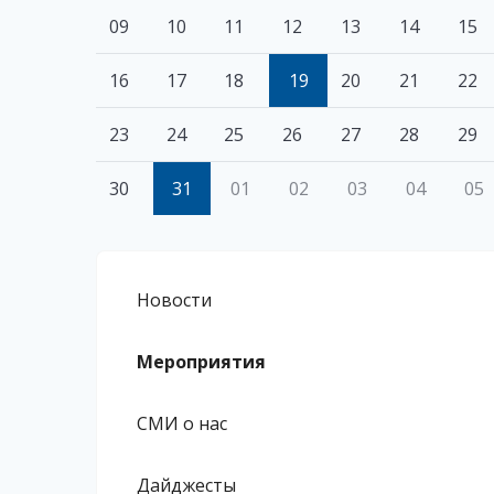
09
10
11
12
13
14
15
16
17
18
19
20
21
22
23
24
25
26
27
28
29
30
31
01
02
03
04
05
Новости
Мероприятия
СМИ о нас
Дайджесты