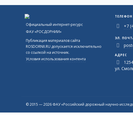
ТЕЛЕФОН
Официальный интернет-ресурс
+7 (
ФАУ «РОСДОРНИИ»
ЭЛ. ПОЧТ
Публикация материалов сайта
post
ROSDORNII.RU допускается исключительно
со ссылкой на источник.
АДРЕС
Условия использования контента
1254
ул. Смоль
© 2015 — 2026 ФАУ «Российский дорожный научно-исследо