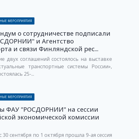
НЫЕ МЕРОПРИЯТИЯ
ндум о сотрудничестве подписали
ОСДОРНИИ" и Агентство
рта и связи Финляндской рес...
е двух соглашений состоялось на выставке
ктуальные транспортные системы России»,
стоялась 25-...
НЫЕ МЕРОПРИЯТИЯ
ты ФАУ "РОСДОРНИИ" на сессии
йской экономической комиссии
с 30 сентября по 1 октября прошла 9-ая сессия