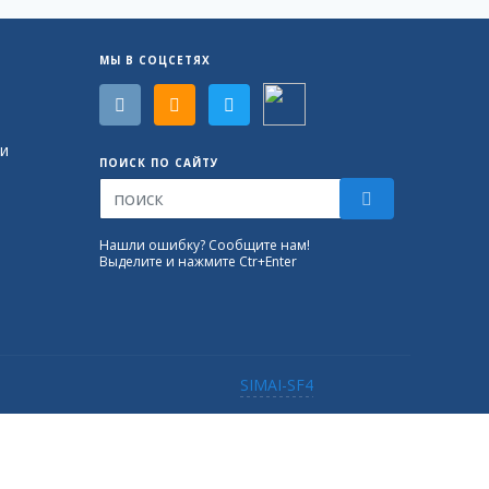
МЫ В СОЦСЕТЯХ
и
ПОИСК ПО САЙТУ
Нашли ошибку? Сообщите нам!
Выделите и нажмите Ctr+Enter
SIMAI-SF4