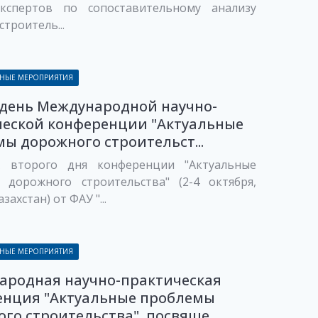
кспертов по сопоставительному анализу
строитель...
НЫЕ МЕРОПРИЯТИЯ
 день Международной научно-
ческой конференции "Актуальные
ы дорожного строительст...
 второго дня конференции "Актуальные
 дорожного строительства" (2-4 октября,
захстан) от ФАУ "...
НЫЕ МЕРОПРИЯТИЯ
ародная научно-практическая
енция "Актуальные проблемы
го строительства", посвяще...