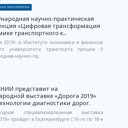
НЫЕ МЕРОПРИЯТИЯ
ународная научно-практическая
енция «Цифровая трансформация
мике транспортного к...
я 2019г. в Институте экономики и финансов
ого университета транспорта прошла II
дная научно-пр...
НИИ представит на
родной выставке «Дорога 2019»
ехнологии диагностики дорог.
родная специализированная выставка
019» пройдет в Екатеринбурге с 16-го по 18-е