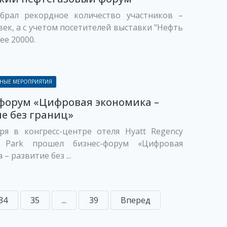
брал рекордное количество участников –
век, а с учетом посетителей выставки "Нефть
лее 20000.
НЫЕ МЕРОПРИЯТИЯ
форум «Цифровая экономика –
е без границ»
ря в конгресс-центре отеля Hyatt Regency
y Park прошел бизнес-форум «Цифровая
– развитие без ...
34
35
...
39
Вперед