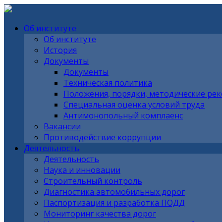
Об институте
Об институте
История
Документы
Документы
Техническая политика
Положения, порядки, методические ре
Специальная оценка условий труда
Антимонопольный комплаенс
Вакансии
Противодействие коррупции
Деятельность
Деятельность
Наука и инновации
Строительный контроль
Диагностика автомобильных дорог
Паспортизация и разработка ПОДД
Мониторинг качества дорог