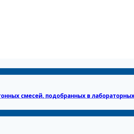
нных смесей, подобранных в лабораторных ус