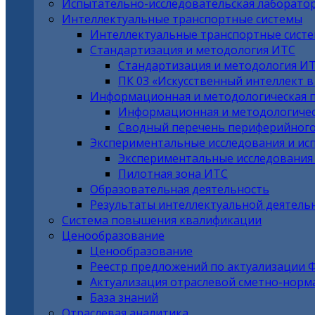
Испытательно-исследовательская лаборато
Интеллектуальные транспортные системы
Интеллектуальные транспортные сист
Стандартизация и методология ИТС
Стандартизация и методология И
ПК 03 «Искусственный интеллект 
Информационная и методологическая 
Информационная и методологичес
Сводный перечень периферийного
Экспериментальные исследования и ис
Экспериментальные исследования
Пилотная зона ИТС
Образовательная деятельность
Результаты интеллектуальной деятель
Система повышения квалификации
Ценообразование
Ценообразование
Реестр предложений по актуализации 
Актуализация отраслевой сметно-норм
База знаний
Отраслевая аналитика