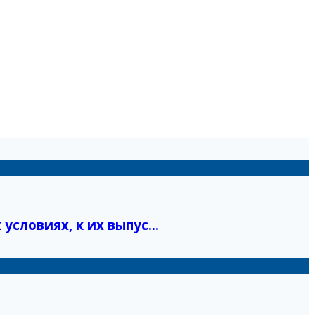
ловиях, к их выпус...