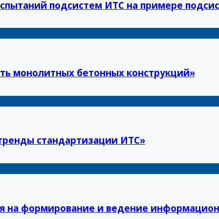
спытаний подсистем ИТС на примере подсис
ть монолитных бетонных конструкций»
тренды стандартизации ИТС»
я на формирование и ведение информацион