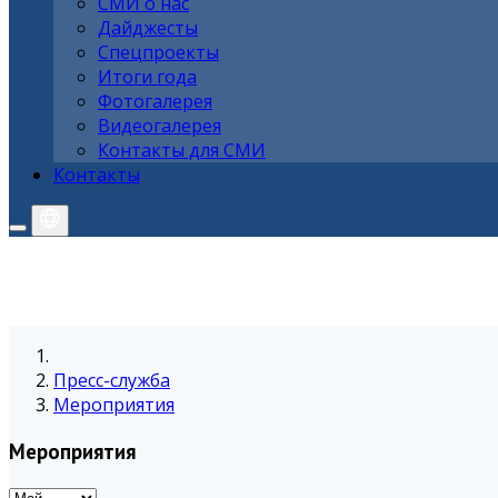
СМИ о нас
Дайджесты
Спецпроекты
Итоги года
Фотогалерея
Видеогалерея
Контакты для СМИ
Контакты
Пресс-служба
Мероприятия
Мероприятия