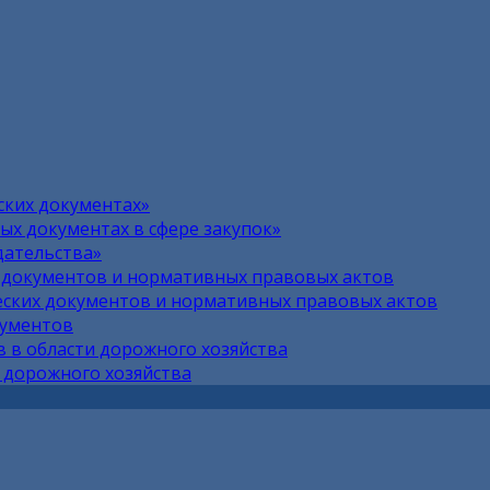
ских документах»
х документах в сфере закупок»
дательства»
 документов и нормативных правовых актов
ских документов и нормативных правовых актов
кументов
 в области дорожного хозяйства
 дорожного хозяйства