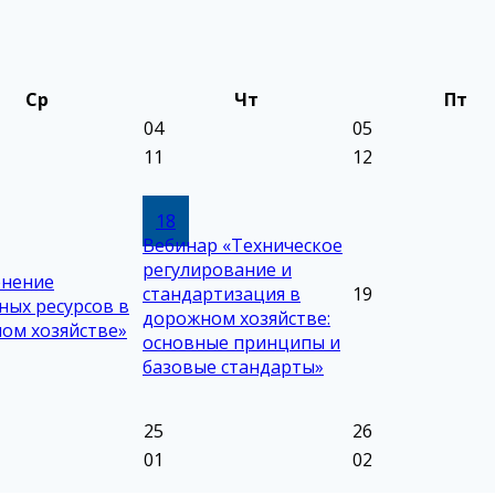
Ср
Чт
Пт
04
05
11
12
18
Вебинар «Техническое
регулирование и
нение
стандартизация в
19
ных ресурсов в
дорожном хозяйстве:
ом хозяйстве»
основные принципы и
базовые стандарты»
25
26
01
02