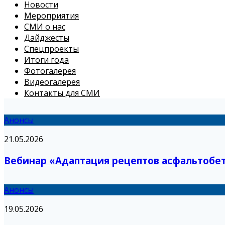
Новости
Мероприятия
СМИ о нас
Дайджесты
Спецпроекты
Итоги года
Фотогалерея
Видеогалерея
Контакты для СМИ
Анонсы
21.05.2026
Вебинар «Адаптация рецептов асфальтобето
Анонсы
19.05.2026