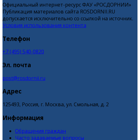
Официальный интернет-ресурс ФАУ «РОСДОРНИИ»
Публикация материалов сайта ROSDORNII.RU
допускается исключительно со ссылкой на источник.
Условия использования контента
Телефон
+7 (495) 540-0820
Эл. почта
post@rosdornii.ru
Адрес
125493, Россия, г. Москва, ул. Смольная, д. 2
Информация
Обращения граждан
Часто задаваемые вопросы