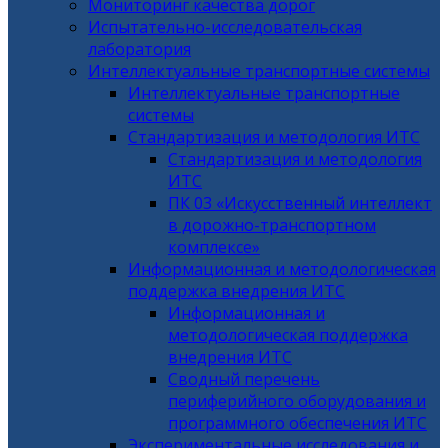
Мониторинг качества дорог
Испытательно-исследовательская
лаборатория
Интеллектуальные транспортные системы
Интеллектуальные транспортные
системы
Стандартизация и методология ИТС
Стандартизация и методология
ИТС
ПК 03 «Искусственный интеллект
в дорожно-транспортном
комплексе»
Информационная и методологическая
поддержка внедрения ИТС
Информационная и
методологическая поддержка
внедрения ИТС
Сводный перечень
периферийного оборудования и
программного обеспечения ИТС
Экспериментальные исследования и