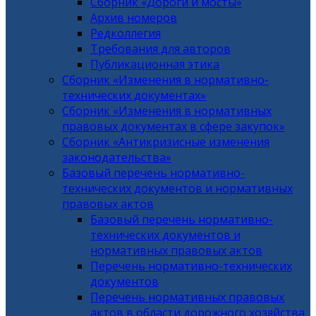
Сборник «Дороги и мосты»
Архив номеров
Редколлегия
Требования для авторов
Публикационная этика
Сборник «Изменения в нормативно-
технических документах»
Сборник «Изменения в нормативных
правовых документах в сфере закупок»
Сборник «Антикризисные изменения
законодательства»
Базовый перечень нормативно-
технических документов и нормативных
правовых актов
Базовый перечень нормативно-
технических документов и
нормативных правовых актов
Перечень нормативно-технических
документов
Перечень нормативных правовых
актов в области дорожного хозяйства