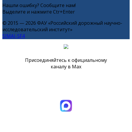
Нашли ошибку? Сообщите нам!
Выделите и нажмите Ctr+Enter
© 2015 — 2026 ФАУ «Российский дорожный научно-
исследовательский институт»
SIMAI-SF4
Присоединяйтесь к официальному
каналу в Max