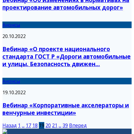
проектирование автомобильных дорог»
Анонсы
20.10.2022
Вебинар «О проекте национального
стандарта ГОСТ Р «Дороги автомобильные
и улицы. Безопасность движен...
Анонсы
19.10.2022
Вебинар «Корпоративные акселераторы и
венчурные инвестиции»
Назад
1
...
17
18
19
20
21
...
39
Вперед