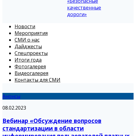
«Безопасные
качественные
дороги»
Новости
Мероприятия
СМИ о нас
Дайджесты
Спецпроекты
Итоги года
Фотогалерея
Видеогалерея
Контакты для СМИ
Анонсы
08.02.2023
Вебинар «Обсуждение вопросов
стандартизации в области
информирования пользователей платных