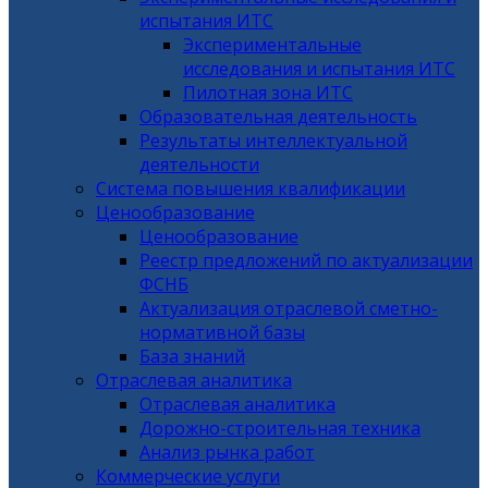
испытания ИТС
Экспериментальные
исследования и испытания ИТС
Пилотная зона ИТС
Образовательная деятельность
Результаты интеллектуальной
деятельности
Система повышения квалификации
Ценообразование
Ценообразование
Реестр предложений по актуализации
ФСНБ
Актуализация отраслевой сметно-
нормативной базы
База знаний
Отраслевая аналитика
Отраслевая аналитика
Дорожно-строительная техника
Анализ рынка работ
Коммерческие услуги