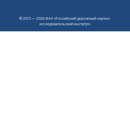
© 2015 — 2026 ФАУ «Российский дорожный научно-
исследовательский институт»
Присоединяйтесь к официальному
каналу в Max