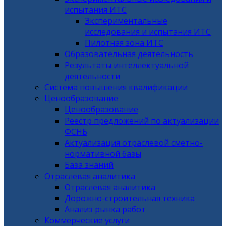
испытания ИТС
Экспериментальные
исследования и испытания ИТС
Пилотная зона ИТС
Образовательная деятельность
Результаты интеллектуальной
деятельности
Система повышения квалификации
Ценообразование
Ценообразование
Реестр предложений по актуализации
ФСНБ
Актуализация отраслевой сметно-
нормативной базы
База знаний
Отраслевая аналитика
Отраслевая аналитика
Дорожно-строительная техника
Анализ рынка работ
Коммерческие услуги