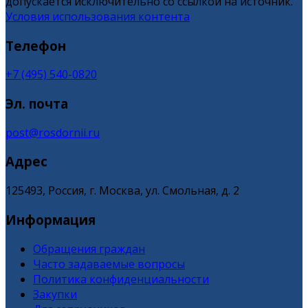
допускается исключительно со ссылкой на источник.
Условия использования контента
Телефон
+7 (495) 540-0820
Эл. почта
post@rosdornii.ru
Адрес
125493, Россия, г. Москва, ул. Смольная, д. 2
Информация
Обращения граждан
Часто задаваемые вопросы
Политика конфиденциальности
Закупки