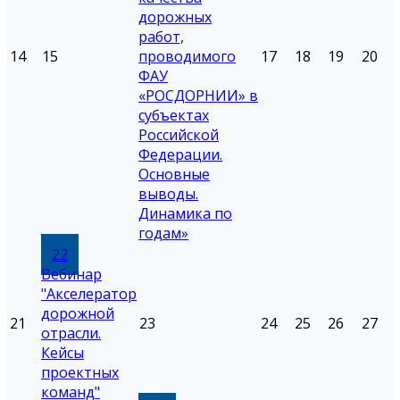
дорожных
работ,
14
15
проводимого
17
18
19
20
ФАУ
«РОСДОРНИИ» в
субъектах
Российской
Федерации.
Основные
выводы.
Динамика по
годам»
22
Вебинар
"Акселератор
дорожной
21
23
24
25
26
27
отрасли.
Кейсы
проектных
команд"