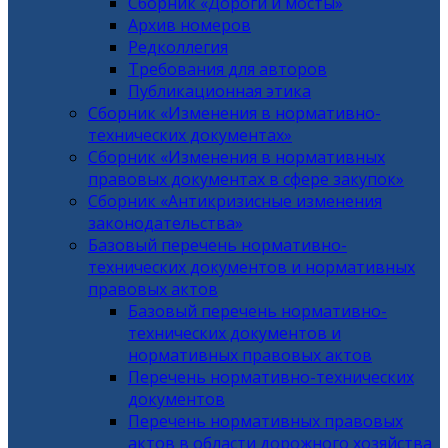
Сборник «Дороги и мосты»
Архив номеров
Редколлегия
Требования для авторов
Публикационная этика
Сборник «Изменения в нормативно-
технических документах»
Сборник «Изменения в нормативных
правовых документах в сфере закупок»
Сборник «Антикризисные изменения
законодательства»
Базовый перечень нормативно-
технических документов и нормативных
правовых актов
Базовый перечень нормативно-
технических документов и
нормативных правовых актов
Перечень нормативно-технических
документов
Перечень нормативных правовых
актов в области дорожного хозяйства