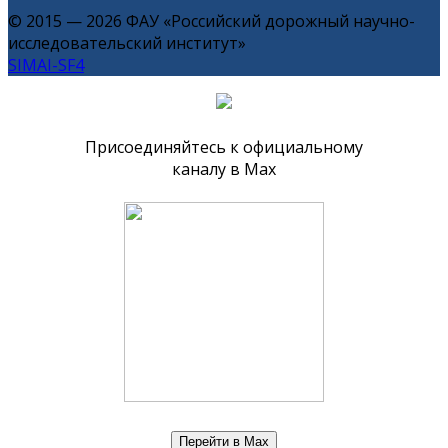
© 2015 — 2026 ФАУ «Российский дорожный научно-
исследовательский институт»
SIMAI-SF4
Присоединяйтесь к официальному
каналу в Max
Перейти в Max