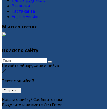
Для сотрудников
Вакансии
Карта сайта
English version
Мы в соцсетях
Поиск по сайту
На сайте обнаружена ошибка
Текст с ошибкой
Нашли ошибку? Сообщите нам!
Выделите и нажмите Ctr+Enter