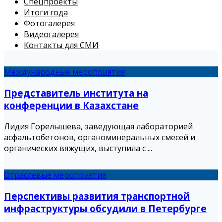
Спецпроекты
Итоги года
Фотогалерея
Видеогалерея
Контакты для СМИ
Международные мероприятия
Представитель института на
конференции в Казахстане
Лидия Горелышева, заведующая лабораторией
асфальтобетонов, органоминеральных смесей и
органических вяжущих, выступила с ...
Отраслевые мероприятия
Перспективы развития транспортной
инфраструктуры обсудили в Петербурге