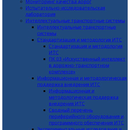
Мониторинг качества дорог
Испытательно-исследовательская
лаборатория
Интеллектуальные транспортные системы
Интеллектуальные транспортные
системы
Стандартизация и методология ИТС
Стандартизация и методология
ИТС
ПК 03 «Искусственный интеллект
в дорожно-транспортном
комплексе»
Информационная и методологическая
поддержка внедрения ИТС
Информационная и
методологическая поддержка
внедрения ИТС
Сводный перечень
периферийного оборудования и
программного обеспечения ИТС
Экспериментальные исследования и