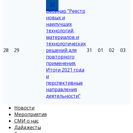
30
Вебинар "Реестр
новых и
наилучших
технологий,
материалов и
технологических
28
29
решений для
31
01
02
03
повторного
применения.
Итоги 2021 года
и
перспективные
направления
деятельности"
Новости
Мероприятия
СМИ о нас
Дайджесты